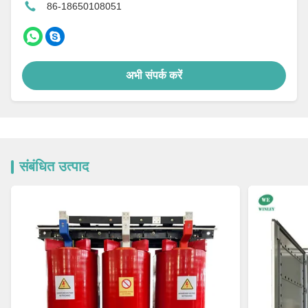
86-18650108051
अभी संपर्क करें
संबंधित उत्पाद