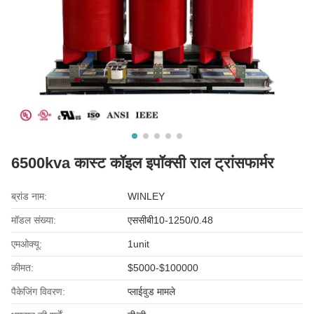
6500kva कास्ट कॉइल इपॉक्सी राल ट्रांसफार्मर
ब्रांड नाम:
WINLEY
मॉडल संख्या:
एससीबी10-1250/0.48
एमओक्यू:
1unit
कीमत:
$5000-$100000
पैकेजिंग विवरण:
प्लाईवुड मामले