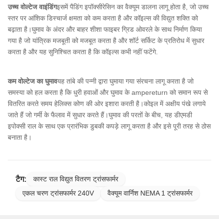
उच्च वोल्टेज वाइंडिंग
इसमें पैडिंग इपॉक्सीरेसिन का वैक्यूम डालना लागू होता है, जो उच्च
स्तर पर आंशिक डिस्चार्ज क्षमता को कम करता है और कॉइल्स की विद्युत शक्ति को
बढ़ाता है।घुमाव के अंदर और बाहर शीशा फाइबर ग्रिड ओवरले के साथ निर्माण किया
गया है जो यांत्रिक मजबूती को मजबूत करता है और शॉर्ट सर्किट के प्रतिरोध में सुधार
करता है और यह सुनिश्चित करता है कि कॉइल्स कभी नहीं फटेंगे.
कम वोल्टेज का घुमाव
यह तांबे की पन्नी द्वारा घुमाया गया संरचना लागू करता है जो
समस्या को हल करता है कि धुरी हवाओं और घुमाव के ampereturn को समान रूप से
वितरित करते समय हेलिक्स कोण की ओर इशारा करती है।कोइल में अक्षीय पंखे लगाये
जाते हैं जो गर्मी के फैलाव में सुधार करते हैं।घुमाव की परतों के बीच, यह डीएमडी
इपोक्सी राल के साथ एक प्रारंभिक डुबकी कपड़े लागू करता है और इसे पूरी तरह से ठोस
बनाता है।
टैग:
कास्ट राल विद्युत वितरण ट्रांसफार्मर
एकल चरण ट्रांसफार्मर 240V
वैक्यूम वार्निश NEMA 1 ट्रांसफार्मर