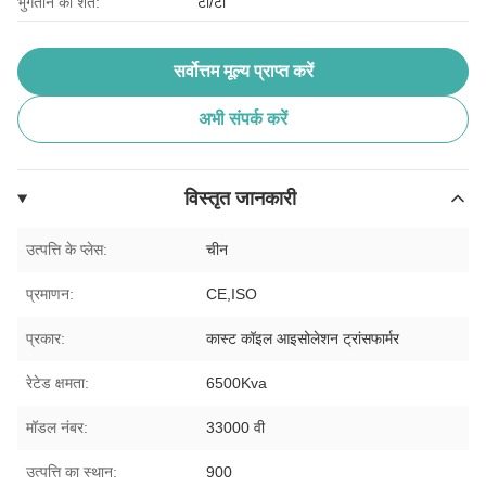
भुगतान की शर्तें:
टी/टी
सर्वोत्तम मूल्य प्राप्त करें
अभी संपर्क करें
विस्तृत जानकारी
उत्पत्ति के प्लेस:
चीन
प्रमाणन:
CE,ISO
प्रकार:
कास्ट कॉइल आइसोलेशन ट्रांसफार्मर
रेटेड क्षमता:
6500Kva
मॉडल नंबर:
33000 वी
उत्पत्ति का स्थान:
900