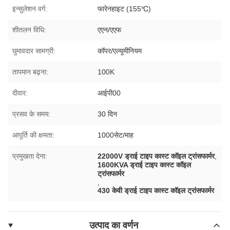
इन्सुलेशन वर्ग:
फारेनहाइट (155℃)
शीतलन विधि:
एएन/एएफ
घुमावदार सामग्री:
कॉपर/एल्यूमीनियम
तापमान बढ़ना:
100K
दीवार:
आईपी00
प्रसव के समय:
30 दिन
आपूर्ति की क्षमता:
1000सेट/माह
प्रमुखता देना:
22000V ड्राई टाइप कास्ट कॉइल ट्रांसफार्मर
,
1600KVA ड्राई टाइप कास्ट कॉइल
ट्रांसफार्मर
,
430 केवी ड्राई टाइप कास्ट कॉइल ट्रांसफार्मर
उत्पाद का वर्णन