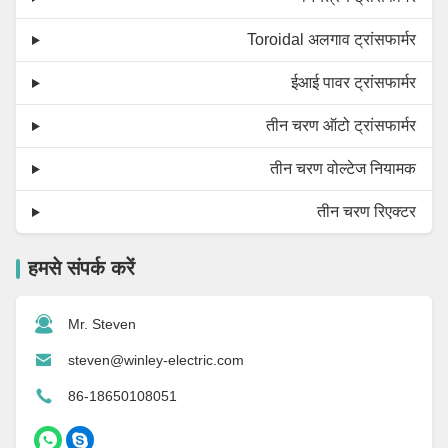
Toroidal अलगाव ट्रांसफार्मर
ईआई पावर ट्रांसफार्मर
तीन चरण ऑटो ट्रांसफार्मर
तीन चरण वोल्टेज नियामक
तीन चरण रिएक्टर
हमसे संपर्क करें
Mr. Steven
steven@winley-electric.com
86-18650108051