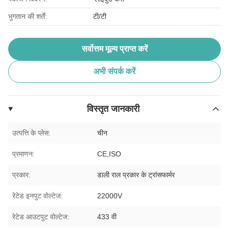
भुगतान की शर्तें:
टी/टी
सर्वोत्तम मूल्य प्राप्त करें
अभी संपर्क करें
विस्तृत जानकारी
उत्पत्ति के प्लेस:
चीन
प्रमाणन:
CE,ISO
प्रकार:
डाली राल प्रकार के ट्रांसफार्मर
रेटेड इनपुट वोल्टेज:
22000V
रेटेड आउटपुट वोल्टेज:
433 वी