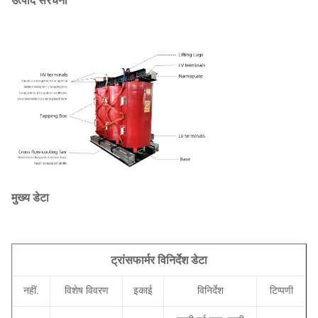
उत्पाद संरचना
मुख्य डेटा
ट्रांसफार्मर विनिर्देश डेटा
नहीं.
विशेष विवरण
इकाई
विनिर्देश
टिप्पणी