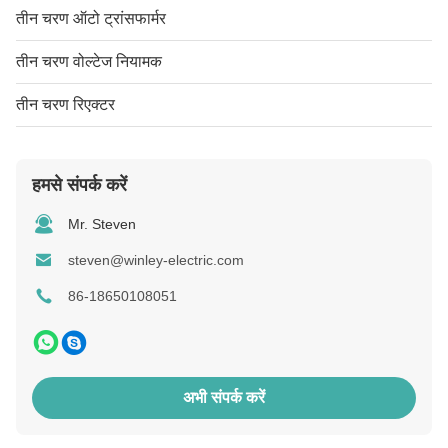
तीन चरण ऑटो ट्रांसफार्मर
तीन चरण वोल्टेज नियामक
तीन चरण रिएक्टर
हमसे संपर्क करें
Mr. Steven
steven@winley-electric.com
86-18650108051
अभी संपर्क करें