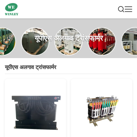
यूपीएस अलगाव ट्रांसफार्मर
यूपीएस अलगाव ट्रांसफार्मर