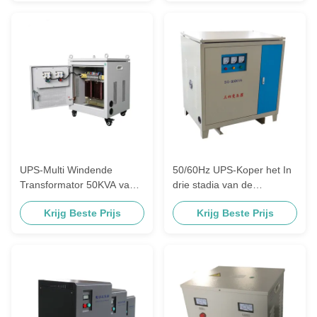
UPS-Multi Windende
50/60Hz UPS-Koper het In
Transformator 50KVA van
drie stadia van de
de Isolatie de Dubbele
Isolatietransformator
Krijg Beste Prijs
Krijg Beste Prijs
Windende Transformator
300KVA