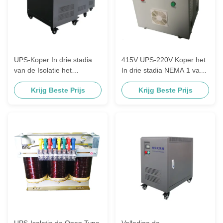
UPS-Koper In drie stadia
415V UPS-220V Koper het
van de Isolatie het
In drie stadia NEMA 1 van
Autotransformator IP23
de Isolatietransformator
Krijg Beste Prijs
Krijg Beste Prijs
NEMA 1
UPS-Isolatie de Open Type
Volledige de