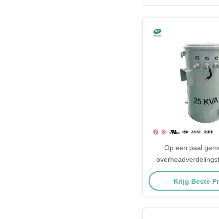
Op een paal gem
overheadverdelings
Krijg Beste Pr