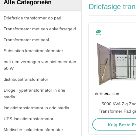
Alle Categorieën
Driefasige tra
Driefasige transformer op pad
Transformator met een enkelfasegeld
Transformator met paal
Substation krachttransformator
met een vermogen van niet meer dan
50 W
distributietransformator
Droge Typetransformator in drie
stadia
5000 KVA Zig Zag
Isolatietransformator in drie stadia
Transformer Pad g
UPS-Isolatietransformator
Krijg Beste Pr
Medische Isolatietransformator