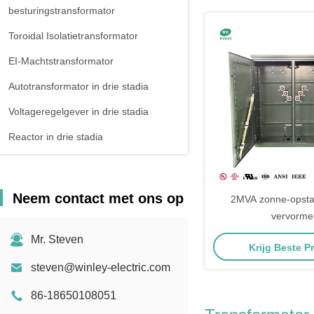
besturingstransformator
Toroidal Isolatietransformator
EI-Machtstransformator
Autotransformator in drie stadia
Voltageregelgever in drie stadia
Reactor in drie stadia
Neem contact met ons op
2MVA zonne-opsta
vervorme
Mr. Steven
Krijg Beste Pr
steven@winley-electric.com
86-18650108051