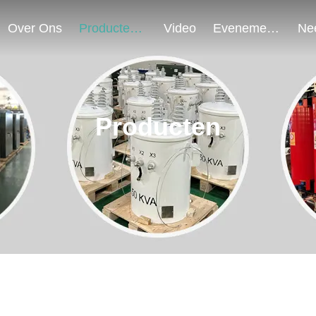
Over Ons
Producten
Video
Evenementen
Producten