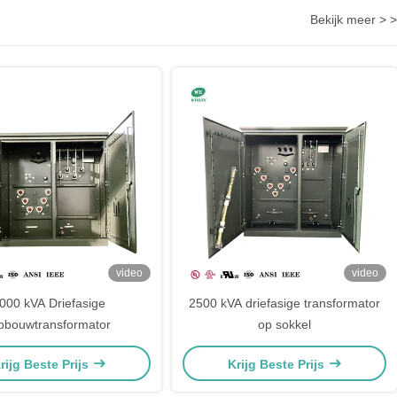
Bekijk meer > >
video
video
000 kVA Driefasige
2500 kVA driefasige transformator
pbouwtransformator
op sokkel
rijg Beste Prijs
Krijg Beste Prijs