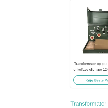
Transformator op pad
enkelfase olie type 1
37,5Kva
Krijg Beste Pr
Transformator