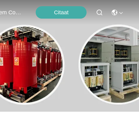
Citaat
Neem Contact Met Ons Op