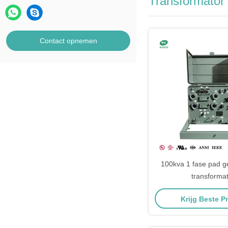
Transformator
Contact opnemen
100kva 1 fase pad 
transforma
Krijg Beste Pr