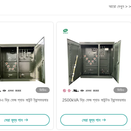
আরো দেখুন > >
ভিডিও
ভিডিও
থ্রি ফেজ প্যাড মাউন্ট ট্রান্সফরমার
2500kVA থ্রি ফেজ প্যাড মাউন্টড ট্রান্সফরমার
সেরা মূল্য পান
সেরা মূল্য পান