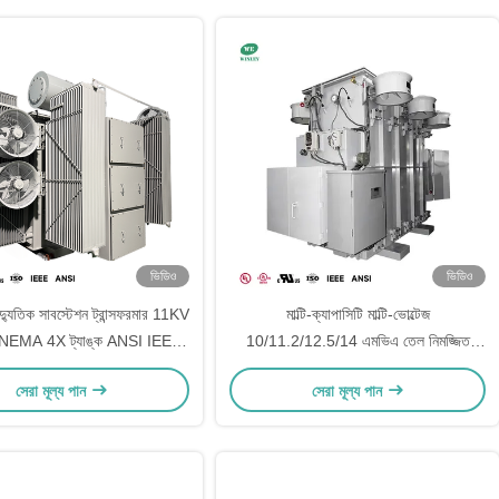
ভিডিও
ভিডিও
ুতিক সাবস্টেশন ট্রান্সফরমার 11KV
মাল্টি-ক্যাপাসিটি মাল্টি-ভোল্টেজ
NEMA 4X ট্যাঙ্ক ANSI IEEE
10/11.2/12.5/14 এমভিএ তেল নিমজ্জিত
মান
সাবস্টেশন পাওয়ার ট্রান্সফরমার 12470V থেকে
সেরা মূল্য পান
সেরা মূল্য পান
2400D 4160Y/2400V ONAN/ONAF
ANSI/IEEE স্ট্যান্ডার্ড