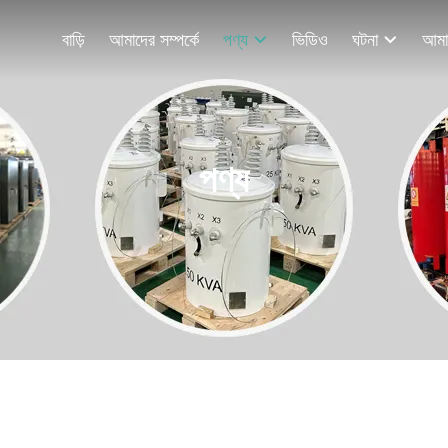
বাড়ি
আমাদের সম্পর্কে
পণ্য
ভিডিও
ঘটনা
পণ্য