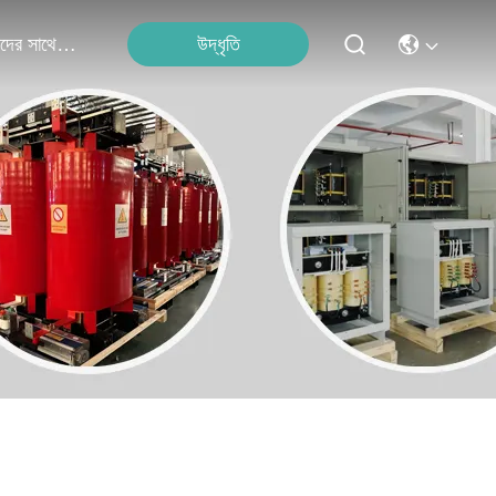
উদ্ধৃতি
আমাদের সাথে যোগাযোগ