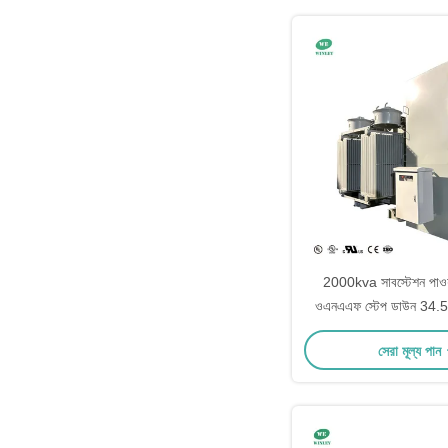
2000kva সাবস্টেশন পাওয়া
ওএনএএফ স্টেপ ডাউন 34.
বৈদ্যুতিক সাবস্টেশন ট্
সেরা মূল্য পান