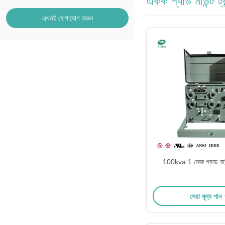
একক প্যাড মাউন্ট ট্
এখনই যোগাযোগ করুন
100kva 1 ফেজ প্যাড মাউন্
সেরা মূল্য পান