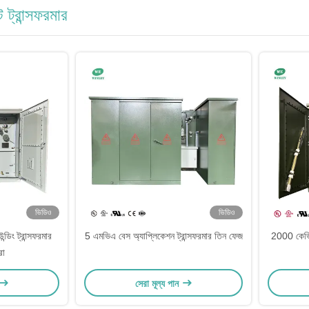
ট ট্রান্সফরমার
ভিডিও
ভিডিও
ডিং ট্রান্সফরমার
5 এমভিএ বেস অ্যাপ্লিকেশন ট্রান্সফরমার তিন ফেজ
2000 কেভিএ 
রা
সেরা মূল্য পান