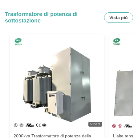
Trasformatore di potenza di
Vista più
sottostazione
VIDEO
2000kva Trasformatore di potenza della
L'alta tensio