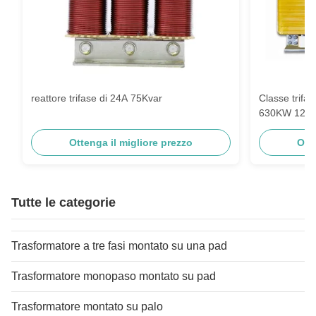
reattore trifase di 24A 75Kvar
Classe trifa
630KW 1200A
Ottenga il migliore prezzo
Ott
Tutte le categorie
Trasformatore a tre fasi montato su una pad
Trasformatore monopaso montato su pad
Trasformatore montato su palo