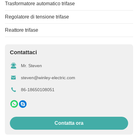
Trasformatore automatico trifase
Regolatore di tensione trifase
Reattore trifase
Contattaci
Mr. Steven
steven@winley-electric.com
86-18650108051
Contatta ora