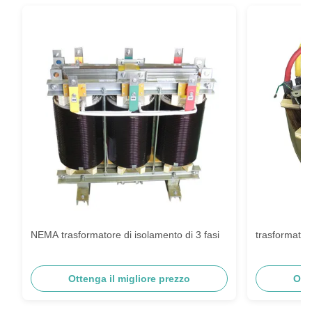
NEMA trasformatore di isolamento di 3 fasi
trasformatore
Ottenga il migliore prezzo
Ott