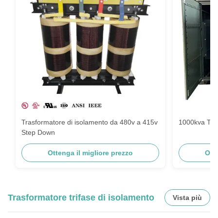
Trasformatore di isolamento da 480v a 415v
1000kva Tras
Step Down
Ottenga il migliore prezzo
Ott
Trasformatore trifase di isolamento
Vista più