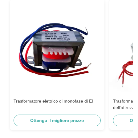
Trasformatore elettrico di monofase di EI
Trasformator
dell'attrezza
Ottenga il migliore prezzo
Ott