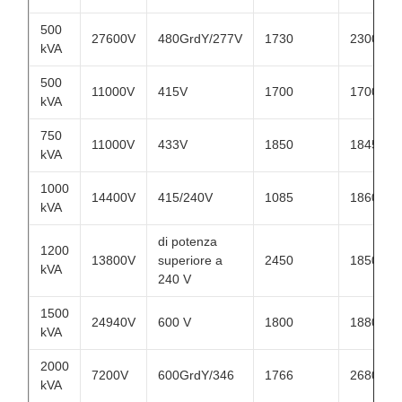
500
27600V
480GrdY/277V
1730
2300
kVA
500
11000V
415V
1700
1700
kVA
750
11000V
433V
1850
1845
kVA
1000
14400V
415/240V
1085
1860
kVA
di potenza
1200
13800V
superiore a
2450
1850
kVA
240 V
1500
24940V
600 V
1800
1880
kVA
2000
7200V
600GrdY/346
1766
2680
kVA