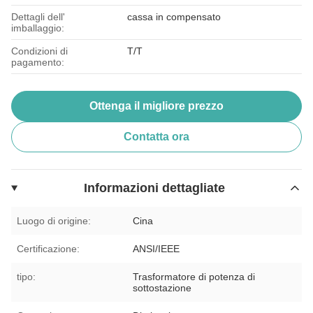
Dettagli dell'
cassa in compensato
imballaggio:
Condizioni di
T/T
pagamento:
Ottenga il migliore prezzo
Contatta ora
Informazioni dettagliate
Luogo di origine:
Cina
Certificazione:
ANSI/IEEE
tipo:
Trasformatore di potenza di
sottostazione