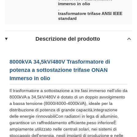
immerso in olio
,
trasformatore trifase ANSI IEEE
standard
Descrizione del prodotto
8000kVA 34,5kV/480V Trasformatore di
potenza a sottostazione trifase ONAN
Immerso in olio
Il trasformatore a sottostazione a tre fasi immerso nell'olio da
8000kVA a 34,5kV/480V è dotato di un doppio avvolgimento
a bassa tensione (8000/4000-4000kVA), ideale per la
distribuzione di potenza di grande capacità,integrazione
delle energie rinnovabiliCon radiatori in lega di alluminio,
garantisce un raffreddamento efficiente,peso inferioreÈ
ampiamente utilizzato nelle centrali solari, nei sistemi di
stoccaggio dell'energia, negli impianti di produzione e nelle