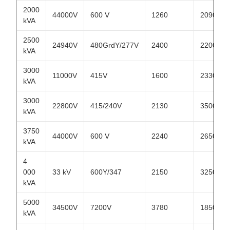
2000
44000V
600 V
1260
2090
kVA
2500
24940V
480GrdY/277V
2400
2200
kVA
3000
11000V
415V
1600
2330
kVA
3000
22800V
415/240V
2130
3500
kVA
3750
44000V
600 V
2240
2650
kVA
4
000
33 kV
600Y/347
2150
3250
kVA
5000
34500V
7200V
3780
1850
kVA