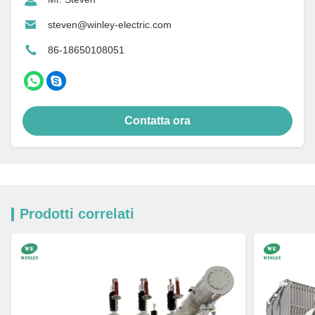
steven@winley-electric.com
86-18650108051
Contatta ora
Prodotti correlati