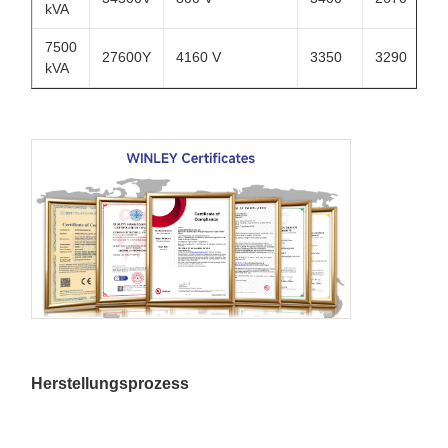
kVA
7500
27600Y
4160 V
3350
3290
kVA
Herstellungsprozess