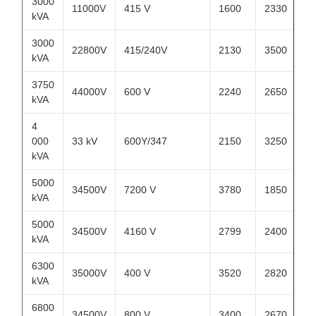
3000
11000V
415 V
1600
2330
kVA
3000
22800V
415/240V
2130
3500
kVA
3750
44000V
600 V
2240
2650
kVA
4
000
33 kV
600Y/347
2150
3250
kVA
5000
34500V
7200 V
3780
1850
kVA
5000
34500V
4160 V
2799
2400
kVA
6300
35000V
400 V
3520
2820
kVA
6800
34500V
800 V
3400
2670