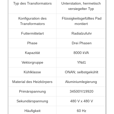
Typ des Transformators
Unterstation, hermetisch
versiegelter Typ
Konfiguration des
Flüssigkeitsgefülltes Pad
Transformators
montiert
Futtermittelart
Radialzufuhr
Phase
Drei Phasen
Kapazität
8000 kVA
Vektorgruppe
YNd1
Kühlklasse
ONAN; selbstgekühlt
Material des Heizkörpers
Aluminiumlegierung
Primärspannung
34500Y/19920
Sekundärspannung
480 V x 480 V
Häufigkeit
60 Hz