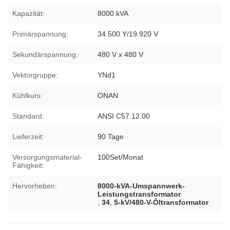
Kapazität:
8000 kVA
Primärspannung:
34.500 Y/19.920 V
Sekundärspannung:
480 V x 480 V
Vektorgruppe:
YNd1
Kühlkurs:
ONAN
Standard:
ANSI C57.12.00
Lieferzeit:
90 Tage
Versorgungsmaterial-
100Set/Monat
Fähigkeit:
Hervorheben:
8000-kVA-Umspannwerk-
Leistungstransformator
,
34
,
5-kV/480-V-Öltransformator