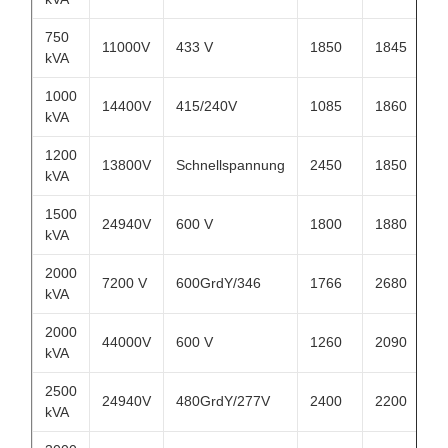
750
11000V
433 V
1850
1845
kVA
1000
14400V
415/240V
1085
1860
kVA
1200
13800V
Schnellspannung
2450
1850
kVA
1500
24940V
600 V
1800
1880
kVA
2000
7200 V
600GrdY/346
1766
2680
kVA
2000
44000V
600 V
1260
2090
kVA
2500
24940V
480GrdY/277V
2400
2200
kVA