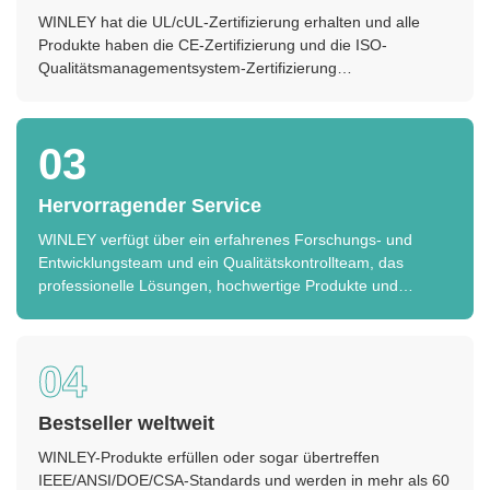
WINLEY hat die UL/cUL-Zertifizierung erhalten und alle
Produkte haben die CE-Zertifizierung und die ISO-
Qualitätsmanagementsystem-Zertifizierung
bestanden.Produkte erfüllen oder sogar übertreffen
IEEE/ANSI/DOE/CSA und andere Normen.
03
Hervorragender Service
WINLEY verfügt über ein erfahrenes Forschungs- und
Entwicklungsteam und ein Qualitätskontrollteam, das
professionelle Lösungen, hochwertige Produkte und
exzellente Dienstleistungen anbieten kann.SONCAP, usw.
nach Kundenanforderungen.
04
Bestseller weltweit
WINLEY-Produkte erfüllen oder sogar übertreffen
IEEE/ANSI/DOE/CSA-Standards und werden in mehr als 60