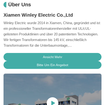
Über Uns
Xiamen Winley Electric Co.,Ltd
Winley Electric wurde 2014 in Xiamen, China, gegründet und ist
ein professioneller Transformatorenhersteller mit UL/cUL-
gelisteten Produktlinien und über 20 patentierten Technologien.
Wir fertigen Transformatoren bis 145 kV, einschließlich
Transformatoren für die Unterbaumontage,
Umspannwerkstransformatoren, Masttransformatoren,
Gussspulentransformatoren und VPI-Trockentransformatoren.
Ansicht Mehr
Mit bewährter Projekterfahrung in Nordamerika bieten wir
Bitte Um Ein Angebot
OEM-, ODM- und kundenspezifische Lösungen an, die dara