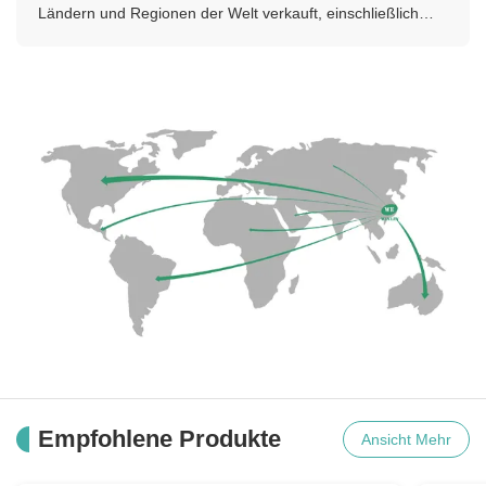
Ländern und Regionen der Welt verkauft, einschließlich
Nordamerika, Südamerika, Europa, Ozeanien, Asien,und
Afrika.
Empfohlene Produkte
Ansicht Mehr