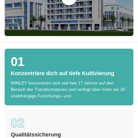
01
Konzentriere dich auf tiefe Kultivierung
WINLEY konzentriert sich seit fast 17 Jahren auf den
Bereich der Transformatoren und verfügt über mehr als 20
unabhängige Forschungs- und
Entwicklungspatente.Spannungsregler, Reaktoren usw.
02
Qualitätssicherung