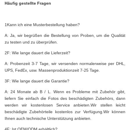
Häufig gestellte Fragen
1Kann ich eine Musterbestellung haben?
A: Ja, wir begrüßen die Bestellung von Proben, um die Qualität
zu testen und zu überprüfen.
2F: Wie lange dauert die Lieferzeit?
A: Probenzeit 3-7 Tage, wir versenden normalerweise per DHL,
UPS, FedEx, usw. Massenproduktionzeit 7-25 Tage.
3F: Wie lange dauert die Garantie?
A: 24 Monate ab B / L. Wenn es Probleme mit Zubehör gibt,
liefern Sie einfach die Fotos des beschädigten Zubehörs, dann
werden wir kostenlosen Service anbieten.Wir stellen leicht
beschädigte Zubehörteile kostenlos zur Verfügung.Wir können
Ihnen auch technische Unterstützung anbieten.
4F: Ist OEM/ODM erhältlich?