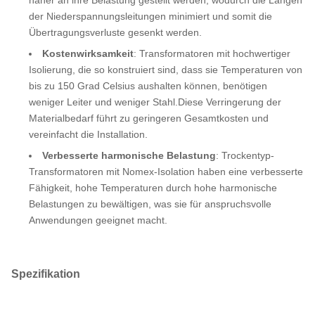
näher an ihre Belastung gestellt werden, wodurch die Längen
der Niederspannungsleitungen minimiert und somit die
Übertragungsverluste gesenkt werden.
Kostenwirksamkeit
: Transformatoren mit hochwertiger
Isolierung, die so konstruiert sind, dass sie Temperaturen von
bis zu 150 Grad Celsius aushalten können, benötigen
weniger Leiter und weniger Stahl.Diese Verringerung der
Materialbedarf führt zu geringeren Gesamtkosten und
vereinfacht die Installation.
Verbesserte harmonische Belastung
: Trockentyp-
Transformatoren mit Nomex-Isolation haben eine verbesserte
Fähigkeit, hohe Temperaturen durch hohe harmonische
Belastungen zu bewältigen, was sie für anspruchsvolle
Anwendungen geeignet macht.
Spezifikation