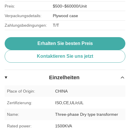
Preis:
$500~$60000/Unit
Verpackungsdetails:
Plywood case
Zahlungsbedingungen:
T/T
Erhalten Sie besten Preis
Kontaktieren Sie uns jetzt
Einzelheiten
Place of Origin:
CHINA
Zertifizierung:
ISO,CE,UL/cUL
Name:
Three-phase Dry type transformer
Rated power:
1500KVA