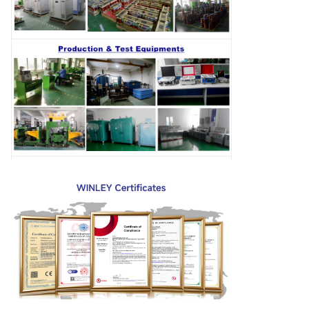
4000KVA
SG-
5000KVA
SG-
6000KVA