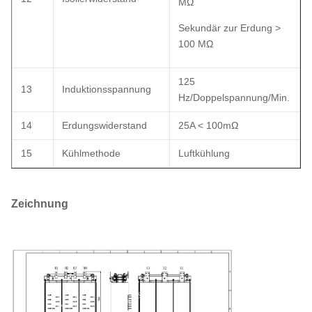
MΩ
Sekundär zur Erdung >
100 MΩ
125
13
Induktionsspannung
Hz/Doppelspannung/Min.
14
Erdungswiderstand
25A < 100mΩ
15
Kühlmethode
Luftkühlung
Zeichnung