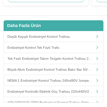
Daha Fazla Ürün
Düşük Kayıplı Endüstriyel Kontrol Trafosu
Endüstriyel Kontrol Tek Fazlı Trafo
Tek Fazlı Endüstriyel Takım Tezgahı Kontrol Trafosu 240V/416V/480V
Büyük Akım Endüstriyel Kontrol Trafosu Bakır Bar 50/60Hz/Özelleştirilmiş
NEMA 1 Endüstriyel Kontrol Trafosu 240x480V Jumperlı Tek Bobinli
Endüstriyel Kontrollü Elektrik Güç Trafosu 220x440V/230x460V
120x240V/115x230V Endüstriyel Kontrol Trafosu Sinlge Faz 50/60Hz