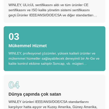
WINLEY, UL/cUL sertifikasını aldı ve tüm ürünler CE
sertifikasını ve ISO kalite yönetim sistemi sertifikasını
geçti.Ürünler IEEE/ANSI/DOE/CSA ve diğer standartları
karşılar hatta aşar.
03
Mükemmel Hizmet
WINLEY, profesyonel çözümler, yüksek kaliteli ürünler ve
mükemmel hizmetler sağlayabilecek deneyimli bir Ar-Ge ve
kalite kontrol ekibine sahiptir.Soncap, vb. müşteri
gereksinimlerine göre.
04
Dünya çapında çok satan
WINLEY ürünleri IEEE/ANSI/DOE/CSA standartlarını
karşılıyor hatta aşıyor ve Kuzey Amerika, Güney Amerika,