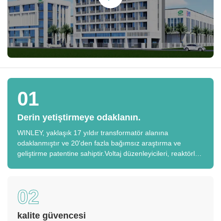
01
Derin yetiştirmeye odaklanın.
WINLEY, yaklaşık 17 yıldır transformatör alanına
odaklanmıştır ve 20'den fazla bağımsız araştırma ve
geliştirme patentine sahiptir.Voltaj düzenleyicileri, reaktörler
vb.
02
kalite güvencesi