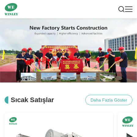
Sıcak Satışlar
Daha Fazla Göster