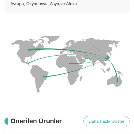
Avrupa, Okyanusya, Asya,ve Afrika.
Önerilen Ürünler
Daha Fazla Göster