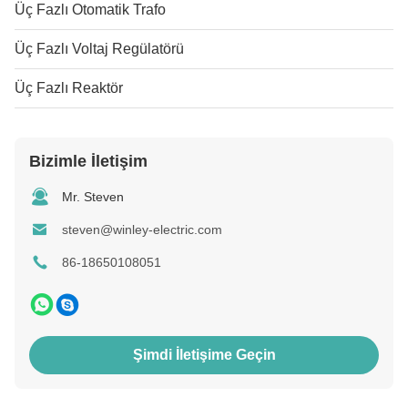
Üç Fazlı Otomatik Trafo
Üç Fazlı Voltaj Regülatörü
Üç Fazlı Reaktör
Bizimle İletişim
Mr. Steven
steven@winley-electric.com
86-18650108051
Şimdi İletişime Geçin