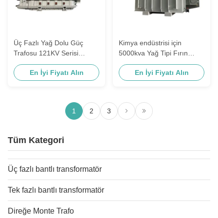
Üç Fazlı Yağ Dolu Güç
Kimya endüstrisi için
Trafosu 121KV Serisi
5000kva Yağ Tipi Fırın
20000KVA
Trafosu
En İyi Fiyatı Alın
En İyi Fiyatı Alın
1
2
3
Tüm Kategori
Üç fazlı bantlı transformatör
Tek fazlı bantlı transformatör
Direğe Monte Trafo