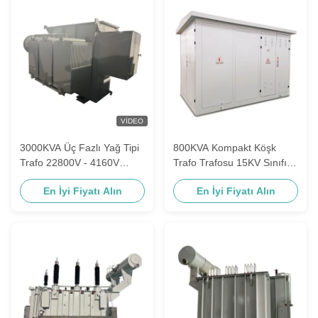
VIDEO
3000KVA Üç Fazlı Yağ Tipi
800KVA Kompakt Köşk
Trafo 22800V - 4160V
Trafo Trafosu 15KV Sınıfı
KNAF
RMU
En İyi Fiyatı Alın
En İyi Fiyatı Alın