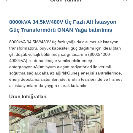
8000kVA 34.5kV/480V Üç Fazlı Alt İstasyon
Güç Transformörü ONAN Yağa batırılmış
8000kVA 34.5kV/480V üç fazlı yağlı daldırılmış alt istasyon
transformatörü, büyük kapasiteli güç dağıtımı için ideal olan
çift düşük voltajlı bölünmüş sargı tasarımı (8000/4000-
4000kVA) ile donatılmıştır.yenilenebilir enerji
entegrasyonuAlüminyum alaşım radyatörleri ile verimli
soğutma sağlar.daha az ağırlıkGüneş enerjisi santrallerinde,
enerji depolama sistemlerinde, üretim tesislerinde ve hizmet
alt istasyonlarında yaygın olarak kullanılır.
Ürün fotoğrafları