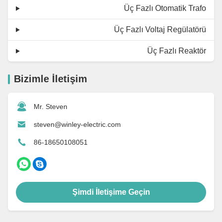
Üç Fazlı Otomatik Trafo
Üç Fazlı Voltaj Regülatörü
Üç Fazlı Reaktör
Bizimle İletişim
Mr. Steven
steven@winley-electric.com
86-18650108051
Şimdi İletişime Geçin