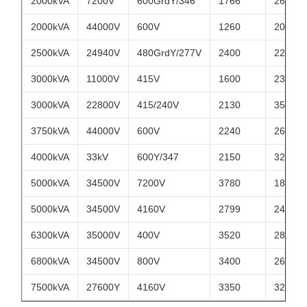
2000kVA
7200V
600GrdY/346
1766
2680
2000kVA
44000V
600V
1260
2090
2500kVA
24940V
480GrdY/277V
2400
2200
3000kVA
11000V
415V
1600
2330
3000kVA
22800V
415/240V
2130
3500
3750kVA
44000V
600V
2240
2650
4000kVA
33kV
600Y/347
2150
3250
5000kVA
34500V
7200V
3780
1850
5000kVA
34500V
4160V
2799
2400
6300kVA
35000V
400V
3520
2820
6800kVA
34500V
800V
3400
2670
7500kVA
27600Y
4160V
3350
3290