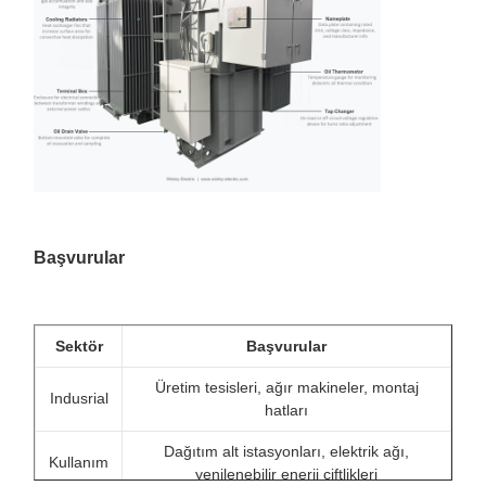
Başvurular
Sektör
Başvurular
Üretim tesisleri, ağır makineler, montaj
Indusrial
hatları
Dağıtım alt istasyonları, elektrik ağı,
Kullanım
yenilenebilir enerji çiftlikleri