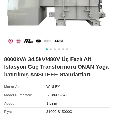
8000kVA 34.5kV/480V Üç Fazlı Alt
İstasyon Güç Transformörü ONAN Yağa
batırılmış ANSI IEEE Standartları
Marka Adı:
WINLEY
Model Numarası:
SF-8000/34.5
Adedi:
1 birim
Fiyat:
$1000-$150000