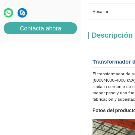
Resaltar:
Contacta ahora
Descripción
Transformador d
El transformador de s
(8000/4000-4000 kVA), 
limita la corriente de
menor peso y una fuer
fabricación y subestac
Fotos del product