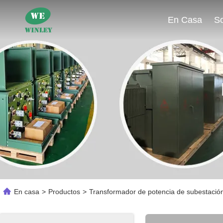
En Casa
En casa
>
Productos
>
Transformador de potencia de subestació