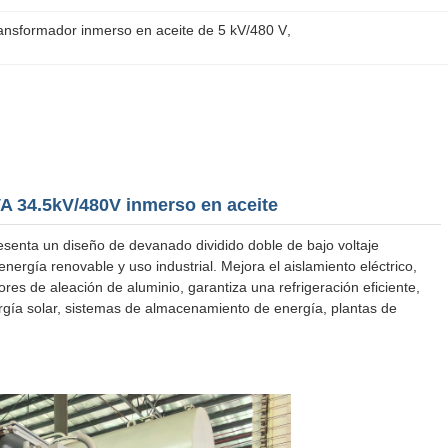
ansformador inmerso en aceite de 5 kV/480 V
, 
A 34.5kV/480V inmerso en aceite
esenta un diseño de devanado dividido doble de bajo voltaje
ergía renovable y uso industrial. Mejora el aislamiento eléctrico,
dores de aleación de aluminio, garantiza una refrigeración eficiente,
ergía solar, sistemas de almacenamiento de energía, plantas de