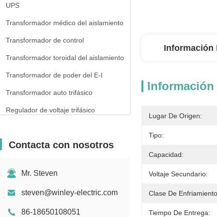
UPS
Transformador médico del aislamiento
Transformador de control
Información 
Transformador toroidal del aislamiento
Transformador de poder del E-I
Información 
Transformador auto trifásico
Regulador de voltaje trifásico
Lugar De Origen:
Reactor trifásico
Tipo:
Contacta con nosotros
Capacidad:
Mr. Steven
Voltaje Secundario:
steven@winley-electric.com
Clase De Enfriamiento
86-18650108051
Tiempo De Entrega: