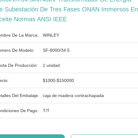
e Subestación De Tres Fases ONAN Immersos En
ceite Normas ANSI IEEE
mbre De La Marca:
WINLEY
mero De Modelo:
SF-8000/34.5
ota De Producción:
1 unidad
ecio:
$1000-$150000
talles Del Embalaje:
caja de madera contrachapada
ndiciones De Pago:
T/T