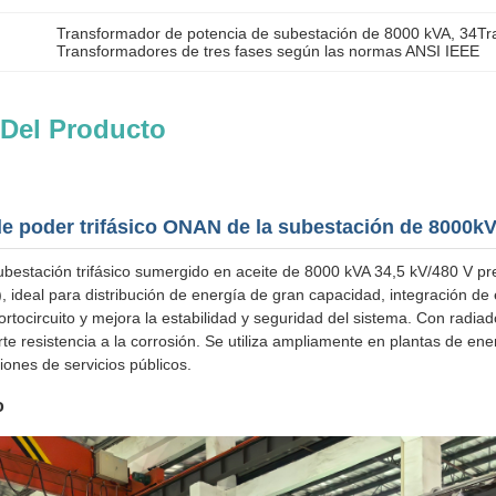
Transformador de potencia de subestación de 8000 kVA
, 
34Tr
Transformadores de tres fases según las normas ANSI IEEE
 Del Producto
e poder trifásico ONAN de la subestación de 8000kV
ubestación trifásico sumergido en aceite de 8000 kVA 34,5 kV/480 V pr
ideal para distribución de energía de gran capacidad, integración de en
 cortocircuito y mejora la estabilidad y seguridad del sistema. Con radia
te resistencia a la corrosión. Se utiliza ampliamente en plantas de en
iones de servicios públicos.
o