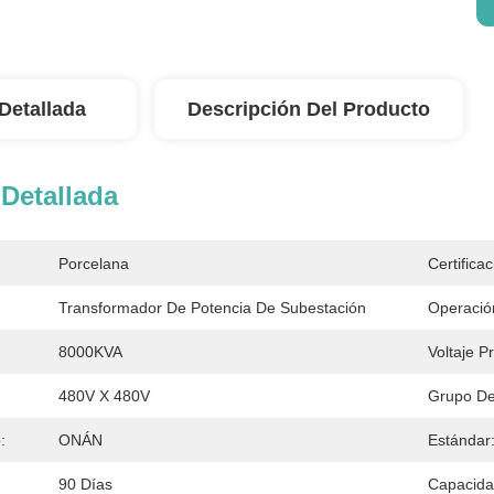
Detallada
Descripción Del Producto
Detallada
Porcelana
Certificac
Transformador De Potencia De Subestación
Operació
8000KVA
Voltaje P
480V X 480V
Grupo De
:
ONÁN
Estándar
90 Días
Capacida