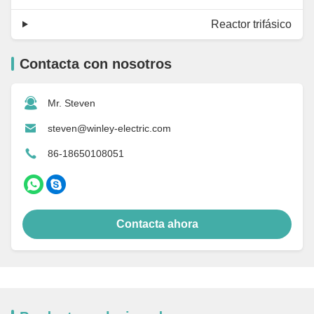
Reactor trifásico
Contacta con nosotros
Mr. Steven
steven@winley-electric.com
86-18650108051
Contacta ahora