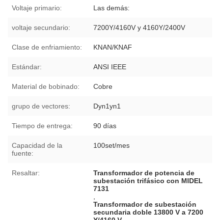
Voltaje primario:
Las demás:
voltaje secundario:
7200Y/4160V y 4160Y/2400V
Clase de enfriamiento:
KNAN/KNAF
Estándar:
ANSI IEEE
Material de bobinado:
Cobre
grupo de vectores:
Dyn1yn1
Tiempo de entrega:
90 días
Capacidad de la
100set/mes
fuente:
Resaltar:
Transformador de potencia de
subestación trifásico con MIDEL
7131
,
Transformador de subestación
secundaria doble 13800 V a 7200
Y/4160 V