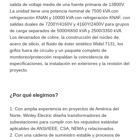
salida de voltaje medio.
de una fuente primaria de 13800V.
La unidad tiene una potencia nominal de 7500 kVA con
refrigeración KNAN y 10000 kVA con refrigeración KNAF, con
salidas duales de 7200Y/4160V y 4160Y/2400V para grupos
de carga separados de 5000/6650 kVA y 2500/3350 kVA.
Los devanados de cobre, la construcción del núcleo de
acero de silicio, el fluido de éster sintético Midel 7131, los
grifos fuera de circuito y un paquete completo de
monitoreo/protección respaldan la coincidencia de
especificaciones, la instalación en exteriores y la revisión del
proyecto.
¿Por qué elegirnos?
1. Con amplia experiencia en proyectos de América del
Norte, Winley Electric diseña transformadores de
subestaciones para cumplir con los requisitos estándar
aplicables de ANSI/IEEE, CSA, NEMA y relacionados.
2. Con una cadena de suministro estable y procesos de