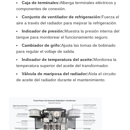
Caja de terminales:
Alberga terminales eléctricos y
componentes de conexión.
Conjunto de ventilador de refrigeración:
Fuerza el
aire a través del radiador para mejorar la refrigeración.
Indicador de presión:
Muestra la presión interna del
tanque para monitorear el funcionamiento seguro.
Cambiador de grifo:
Ajusta las tomas de bobinado
para regular el voltaje de salida.
Indicador de temperatura del aceite:
Monitorea la
temperatura superior del aceite del transformador.
Válvula de mariposa del radiador:
Aísla el circuito
de aceite del radiador durante el mantenimiento.