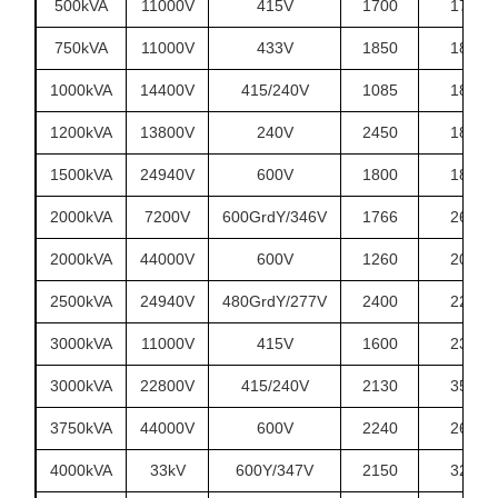
500kVA
11000V
415V
1700
1700
750kVA
11000V
433V
1850
1845
1000kVA
14400V
415/240V
1085
1860
1200kVA
13800V
240V
2450
1850
1500kVA
24940V
600V
1800
1880
2000kVA
7200V
600GrdY/346V
1766
2680
2000kVA
44000V
600V
1260
2090
2500kVA
24940V
480GrdY/277V
2400
2200
3000kVA
11000V
415V
1600
2330
3000kVA
22800V
415/240V
2130
3500
3750kVA
44000V
600V
2240
2650
4000kVA
33kV
600Y/347V
2150
3250