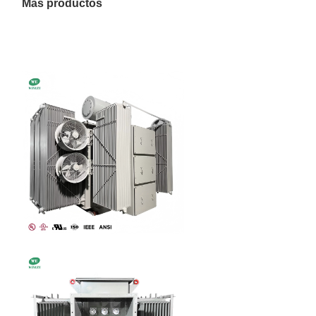
Más productos