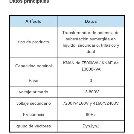
Datos principales
Artículo
Datos
Transformador de potencia de
subestación sumergida en
tipo de producto
líquido, secundario, trifásico y
dual
KNAN de 7500kVA / KNAF de
Capacidad nominal
10000kVA
Fase
3
voltaje primario
13.800V
voltaje secundario
7200Y/4160V y 4160Y/2400V
Frecuencia
60Hz
grupo de vectores
Dyn1yn1