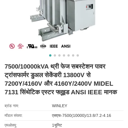
7500/10000kVA थ्री फेज सबस्टेशन पावर
ट्रांसफार्मर डुअल सेकेंडरी 13800V से
7200Y/4160V और 4160Y/2400V MIDEL
7131 सिंथेटिक एस्टर फ्लूइड ANSI IEEE मानक
ब्रांड नाम:
WINLEY
मॉडल संख्या:
एसएफ-7500(10000)/13.8/7.2-4.16
एमओक्यू:
1यूनिट