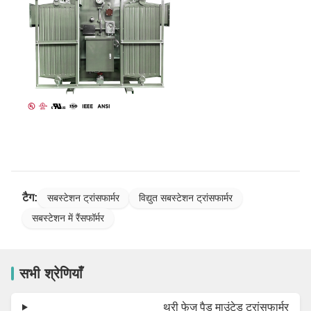
टैग:
सबस्टेशन ट्रांसफार्मर
विद्युत सबस्टेशन ट्रांसफार्मर
सबस्टेशन में रैंसफॉर्मर
सभी श्रेणियाँ
थ्री फेज पैड माउंटेड ट्रांसफार्मर