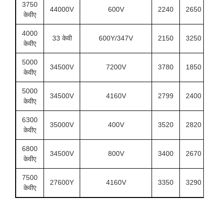
3750
44000V
600V
2240
2650
2
केवीए
4000
33 केवी
600Y/347V
2150
3250
2
केवीए
5000
34500V
7200V
3780
1850
3
केवीए
5000
34500V
4160V
2799
2400
2
केवीए
6300
35000V
400V
3520
2820
3
केवीए
6800
34500V
800V
3400
2670
3
केवीए
7500
27600Y
4160V
3350
3290
2
केवीए