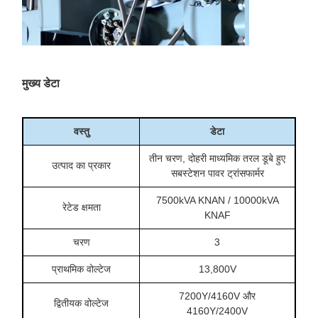
मुख्य डेटा
वस्तु
डेटा
तीन चरण, दोहरी माध्यमिक तरल डूबे हुए
उत्पाद का प्रकार
सबस्टेशन पावर ट्रांसफार्मर
7500kVA KNAN / 10000kVA
रेटेड क्षमता
KNAF
चरण
3
प्राथमिक वोल्टेज
13,800V
7200Y/4160V और
द्वितीयक वोल्टेज
4160Y/2400V