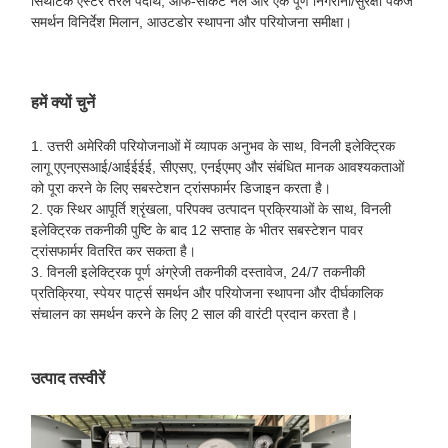
सिंथेटिक एस्टर तरल पदार्थ, ऑफ-सर्किट नल और एक पूर्ण निगरानी/सुरक्षा पैकेज
समर्थन विनिर्देश मिलान, आउटडोर स्थापना और परियोजना समीक्षा।
हमें क्यों चुनें
1. उत्तरी अमेरिकी परियोजनाओं में व्यापक अनुभव के साथ, विनली इलेक्ट्रिक
लागू एएनएसआई/आईईईई, सीएसए, एनईएमए और संबंधित मानक आवश्यकताओं
को पूरा करने के लिए सबस्टेशन ट्रांसफार्मर डिजाइन करता है।
2. एक स्थिर आपूर्ति श्रृंखला, परिपक्व उत्पादन प्रक्रियाओं के साथ, विनली
इलेक्ट्रिक तकनीकी पुष्टि के बाद 12 सप्ताह के भीतर सबस्टेशन पावर
ट्रांसफार्मर वितरित कर सकता है।
3. विनली इलेक्ट्रिक पूर्ण अंग्रेजी तकनीकी दस्तावेज, 24/7 तकनीकी
प्रतिक्रिया, स्पेयर पार्ट्स समर्थन और परियोजना स्थापना और दीर्घकालिक
संचालन का समर्थन करने के लिए 2 साल की वारंटी प्रदान करता है।
उत्पाद तस्वीरें