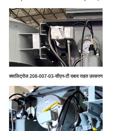
क्वालिट्रोल 208-007-03-सीएन-टी दबाव राहत उपकरण