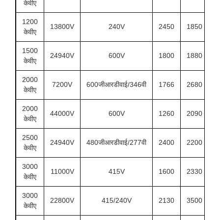
केवीए
1200
13800V
240V
2450
1850
1
केवीए
1500
24940V
600V
1800
1880
1
केवीए
2000
7200V
600जीआरडीवाई/346वी
1766
2680
1
केवीए
2000
44000V
600V
1260
2090
1
केवीए
2500
24940V
480जीआरडीवाई/277वी
2400
2200
2
केवीए
3000
11000V
415V
1600
2330
1
केवीए
3000
22800V
415/240V
2130
3500
1
केवीए