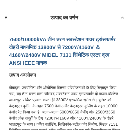
उत्पाद का वर्णन
7500/10000kVA तीन चरण सबस्टेशन पावर ट्रांसफार्मर
दोहरी माध्यमिक 13800V से 7200Y/4160V ＆
4160Y/2400V MIDEL 7131 सिंथेटिक एस्टर द्रव
ANSI IEEE मानक
उत्पाद अवलोकन
मोबाइल, उपयोगिता और औद्योगिक वितरण परियोजनाओं के लिए डिज़ाइन किया
गया, यह तीन चरण वाला सीलबंद सबस्टेशन पावर ट्रांसफार्मर दो मध्यम-वोल्टेज
आउटपुट सर्किट प्रदान करता है
13800V प्राथमिक स्रोत से। यूनिट को
केएनएएन कूलिंग के तहत 7500 केवीए और केएनएएफ कूलिंग के तहत 10000
केवीए रेट किया गया है, अलग-अलग 5000/6650 केवीए और 2500/3350
केवीए लोड समूहों के लिए 7200Y/4160V और 4160Y/2400V के दोहरे
आउटपुट के साथ। कॉपर वाइंडिंग, सिलिकॉन-स्टील कोर निर्माण, मिडल 7131