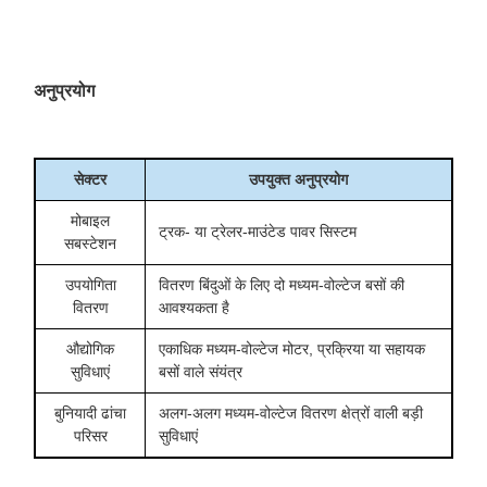
अनुप्रयोग
सेक्टर
उपयुक्त अनुप्रयोग
मोबाइल
ट्रक- या ट्रेलर-माउंटेड पावर सिस्टम
सबस्टेशन
उपयोगिता
वितरण बिंदुओं के लिए दो मध्यम-वोल्टेज बसों की
वितरण
आवश्यकता है
औद्योगिक
एकाधिक मध्यम-वोल्टेज मोटर, प्रक्रिया या सहायक
सुविधाएं
बसों वाले संयंत्र
बुनियादी ढांचा
अलग-अलग मध्यम-वोल्टेज वितरण क्षेत्रों वाली बड़ी
परिसर
सुविधाएं