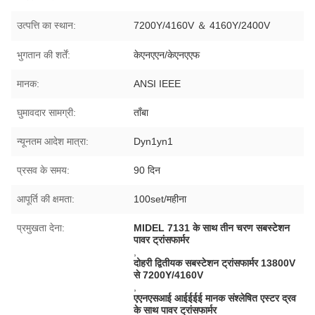
उत्पत्ति का स्थान:
7200Y/4160V ＆ 4160Y/2400V
भुगतान की शर्तें:
केएनएएन/केएनएएफ
मानक:
ANSI IEEE
घुमावदार सामग्री:
ताँबा
न्यूनतम आदेश मात्रा:
Dyn1yn1
प्रसव के समय:
90 दिन
आपूर्ति की क्षमता:
100set/महीना
प्रमुखता देना:
MIDEL 7131 के साथ तीन चरण सबस्टेशन
पावर ट्रांसफार्मर
,
दोहरी द्वितीयक सबस्टेशन ट्रांसफार्मर 13800V
से 7200Y/4160V
,
एएनएसआई आईईईई मानक संश्लेषित एस्टर द्रव
के साथ पावर ट्रांसफार्मर