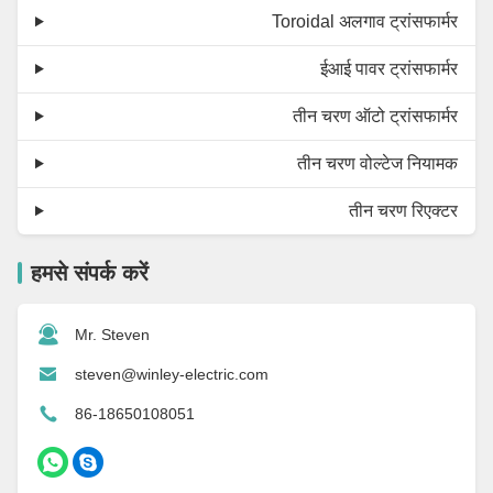
Toroidal अलगाव ट्रांसफार्मर
ईआई पावर ट्रांसफार्मर
तीन चरण ऑटो ट्रांसफार्मर
तीन चरण वोल्टेज नियामक
तीन चरण रिएक्टर
हमसे संपर्क करें
Mr. Steven
steven@winley-electric.com
86-18650108051