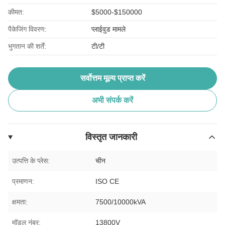
कीमत:
$5000-$150000
पैकेजिंग विवरण:
प्लाईवुड मामले
भुगतान की शर्तें:
टी/टी
सर्वोत्तम मूल्य प्राप्त करें
अभी संपर्क करें
विस्तृत जानकारी
उत्पत्ति के प्लेस:
चीन
प्रमाणन:
ISO CE
क्षमता:
7500/10000kVA
मॉडल नंबर:
13800V