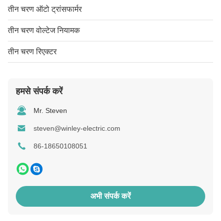
तीन चरण ऑटो ट्रांसफार्मर
तीन चरण वोल्टेज नियामक
तीन चरण रिएक्टर
हमसे संपर्क करें
Mr. Steven
steven@winley-electric.com
86-18650108051
अभी संपर्क करें