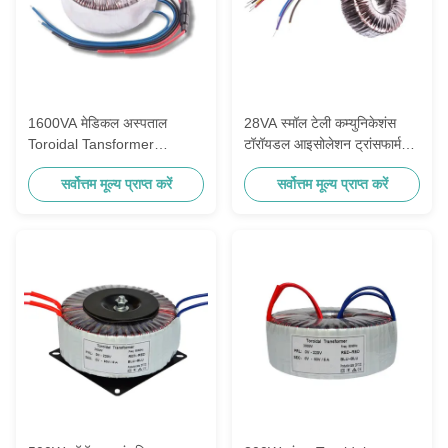
1600VA मेडिकल अस्पताल
28VA स्मॉल टेली कम्युनिकेशंस
Toroidal Tansformer
टॉरॉयडल आइसोलेशन ट्रांसफार्मर
110VAC से 50VAC/16A
280V से 22V / 19.3V
सर्वोत्तम मूल्य प्राप्त करें
सर्वोत्तम मूल्य प्राप्त करें