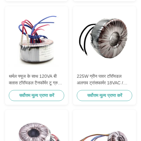
थर्मल फ्यूज के साथ 120VA बी
225W ग्रीन पावर टॉरॉयडल
क्लास टॉरॉयडल टैनफॉर्मर टू ग्रुप
अलगाव ट्रांसफार्मर 18VAC /
22VAC
6.25A 15A 130 ℃ थर्मल फ्यूज
सर्वोत्तम मूल्य प्राप्त करें
सर्वोत्तम मूल्य प्राप्त करें