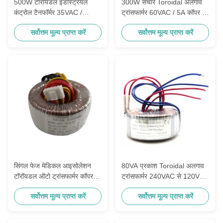
500W टॉरॉयडल इंडस्ट्रियल
300W संचार Toroidal अलगाव
कंट्रोल टैनफॉर्मर 35VAC /
ट्रांसफार्मर 60VAC / 5A कॉपर /
7.15A सब-प्लेट माउंट
एल्युमिनियम
सर्वोत्तम मूल्य प्राप्त करें
सर्वोत्तम मूल्य प्राप्त करें
सिंगल फेज मेडिकल आइसोलेशन
80VA प्रकाश Toroidal अलगाव
टॉरॉयडल ऑटो ट्रांसफार्मर कॉपर
ट्रांसफार्मर 240VAC से 120VAC
एल्युमिनियम
कॉपर वायर
सर्वोत्तम मूल्य प्राप्त करें
सर्वोत्तम मूल्य प्राप्त करें