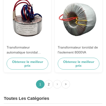
Transformateur
Transformateur toroïdal de
automatique toroïdal
l'isolement 8000VA
électronique 230VAC de
Obtenez le meilleur
Obtenez le meilleur
l'isolement 70VA à 24VAC
prix
prix
1
2
Toutes Les Catégories