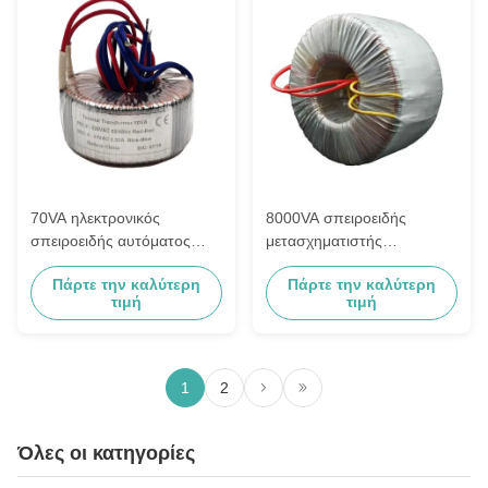
70VA ηλεκτρονικός
8000VA σπειροειδής
σπειροειδής αυτόματος
μετασχηματιστής
μετασχηματιστής 230VAC
απομόνωσης
Πάρτε την καλύτερη
Πάρτε την καλύτερη
απομόνωσης σε 24VAC
τιμή
τιμή
1
2
Όλες οι κατηγορίες