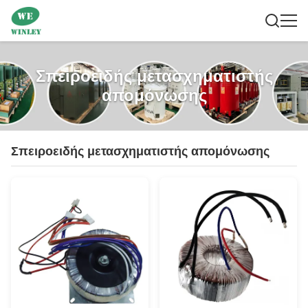
Σπειροειδής μετασχηματιστής
απομόνωσης
Σπειροειδής μετασχηματιστής απομόνωσης