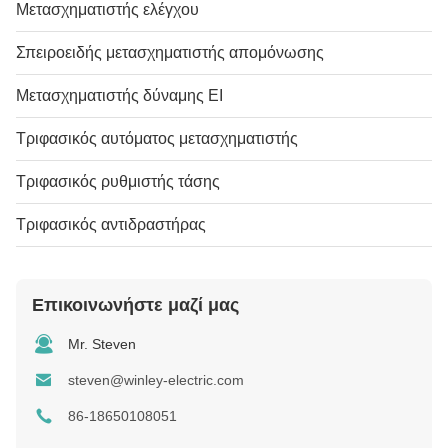
Μετασχηματιστής ελέγχου
Σπειροειδής μετασχηματιστής απομόνωσης
Μετασχηματιστής δύναμης EI
Τριφασικός αυτόματος μετασχηματιστής
Τριφασικός ρυθμιστής τάσης
Τριφασικός αντιδραστήρας
Επικοινωνήστε μαζί μας
Mr. Steven
steven@winley-electric.com
86-18650108051