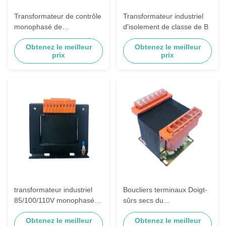
Transformateur de contrôle
Transformateur industriel
monophasé de
d'isolement de classe de B
refroidissement à l'air
Obtenez le meilleur
Obtenez le meilleur
prix
prix
transformateur industriel
Boucliers terminaux Doigt-
85/100/110V monophasé
sûrs secs du
208/230/400/460/575V
transformateur
Obtenez le meilleur
Obtenez le meilleur
380/400/415V de classe de