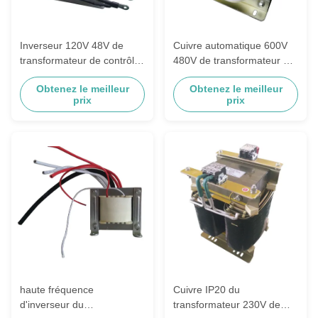
Inverseur 120V 48V de
Cuivre automatique 600V
transformateur de contrôle
480V de transformateur de
monophasé 1000VA
contrôle monophasé 10KVA
Obtenez le meilleur
Obtenez le meilleur
prix
prix
haute fréquence
Cuivre IP20 du
d'inverseur du
transformateur 230V de