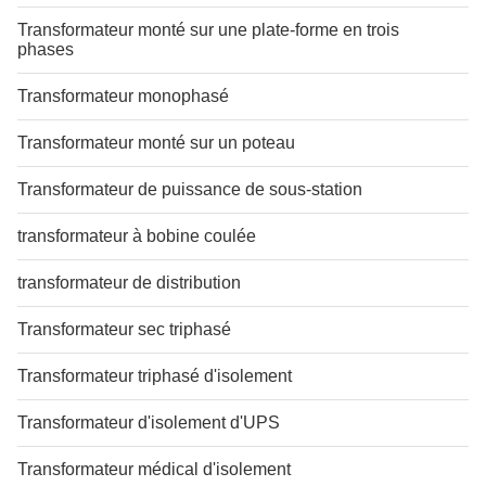
Transformateur monté sur une plate-forme en trois
phases
Transformateur monophasé
Transformateur monté sur un poteau
Transformateur de puissance de sous-station
transformateur à bobine coulée
transformateur de distribution
Transformateur sec triphasé
Transformateur triphasé d'isolement
Transformateur d'isolement d'UPS
Transformateur médical d'isolement