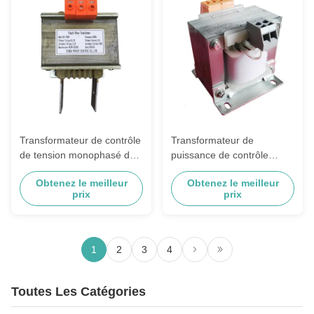
Transformateur de contrôle
Transformateur de
de tension monophasé de
puissance de contrôle
750VA 300A 12A 400Hz
monophasé 250VA
Obtenez le meilleur
Obtenez le meilleur
62.5V à 2.5V
220V/230V/240V à 24V
prix
prix
1
2
3
4
Toutes Les Catégories