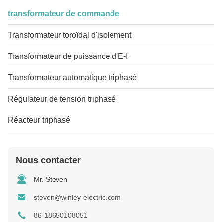
transformateur de commande
Transformateur toroïdal d'isolement
Transformateur de puissance d'E-I
Transformateur automatique triphasé
Régulateur de tension triphasé
Réacteur triphasé
Nous contacter
Mr. Steven
steven@winley-electric.com
86-18650108051