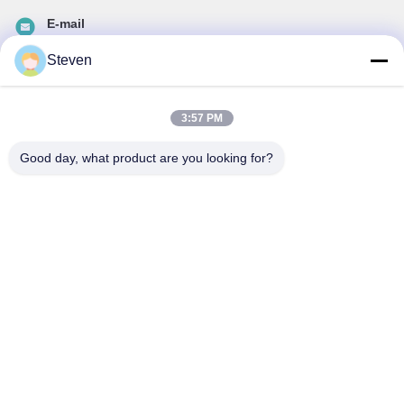
E-mail
steven@winley-electric.com
Steven
3:57 PM
Notre newsletter
Abonnez-vous à notre newsletter pour des réductions et plus
Good day, what product are you looking for?
encore.
Envoyer Un Courriel