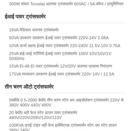
300W संचार Toroidal अलगाव ट्रांसफार्मर 60VAC / 5A कॉपर / एल्युमिनियम
ईआई पावर ट्रांसफार्मर
18VA मेडिकल अलगाव ट्रांसफार्मर
50VA उपकरण उपकरण ईआई पावर ट्रांसफार्मर 220V-24V 2.08A
10VA ऊर्जा दक्षता ईआई पावर ट्रांसफार्मर 220-240V 11.5V-10V 0.75A
25VA हाई-फाई स्टीरियो ईआई पावर ट्रांसफार्मर 100V 10V/10V/1V
50/60Hz
15VA EI-48 EI पावर ट्रांसफार्मर 12V/20V अलगाव प्रकाश नियंत्रण
175VA स्वचालन उपकरण ईआई पावर ट्रांसफार्मर 220V 14V / 12.5A
तीन चरण ऑटो ट्रांसफार्मर
एसबीके 0.5-2000 केवीए तीन चरण स्टेप अप आइसोलेशन ट्रांसफार्मर 220V से
380V 400V 440V 480V
20 केवीए थ्री फेज स्टेप डाउन पावर ट्रांसफार्मर
480V/220V/208V/120V/110V
100KVA ड्राई टाइप थ्री फेज इलेक्ट्रिक ट्रांसफार्मर स्टेप अप स्टेप डाउन
380V 240V