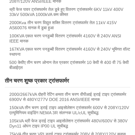
208Y/120V ANSI/IEEE मानक
थ्री फेज पावर ट्रांसफार्मर तेल डूबे हुए वितरण ट्रांसफार्मर 6KV 11kV 400V
33kV 500kVA 1000kVA कम कीमत
2000Kva तीन चरण विद्युत शक्ति वितरण ट्रांसफार्मर तेल 11kV 415V
AS60076 मानक में डूबा हुआ
100KVA एकल चरण पनडुब्बी वितरण ट्रांसफार्मर 4160V से 240V ANSI
IEEE मानक
167KVA एकल चरण पनडुब्बी वितरण ट्रांसफार्मर 4160V से 240V भूमिगत वॉल्ट
स्थापना
500 केवीए तीन चरण ओनान तेल प्रकार ट्रांसफार्मर 10 केवी से 400 वी 75 केवी
बीआईएल
तीन चरण शुष्क प्रकार ट्रांसफार्मर
2000/2667kVA दोहरी रेटिंग क्षमता तीन चरण वीपीआई ड्राई टाइप ट्रांसफार्मर
6900V से 480Y/277V DOE 2016 ANSI/IEEE मानक
150kVA तीन चरण ड्राई टाइप आइसोलेशन ट्रांसफार्मर 600V से 208Y/120V
एल्यूमिनियम वाइंडिंग NEMA 3R संलग्नक UL/cUL सूचीबद्ध
105kVA थ्री फेज ड्राई टाइप आइसोलेशन ट्रांसफार्मर 480V/600V से 380V
Dyn11 ओपन टाइप IP00 UL सूचीबद्ध
75kVA तीन चरण VPI ड्राई टाइप ट्रांसफार्मर 208V से 208Y/120V क्लास