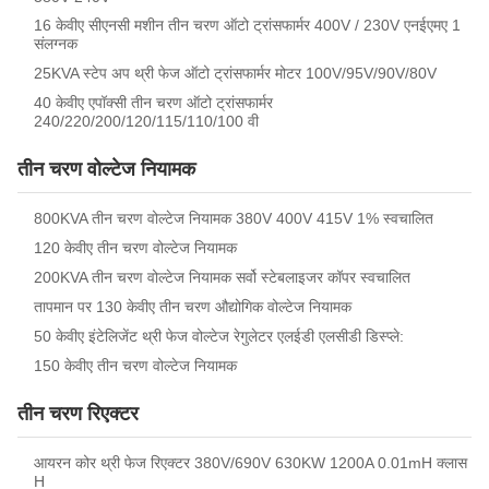
16 केवीए सीएनसी मशीन तीन चरण ऑटो ट्रांसफार्मर 400V / 230V एनईएमए 1
संलग्नक
25KVA स्टेप अप थ्री फेज ऑटो ट्रांसफार्मर मोटर 100V/95V/90V/80V
40 केवीए एपॉक्सी तीन चरण ऑटो ट्रांसफार्मर
240/220/200/120/115/110/100 वी
तीन चरण वोल्टेज नियामक
800KVA तीन चरण वोल्टेज नियामक 380V 400V 415V 1% स्वचालित
120 केवीए तीन चरण वोल्टेज नियामक
200KVA तीन चरण वोल्टेज नियामक सर्वो स्टेबलाइजर कॉपर स्वचालित
तापमान पर 130 केवीए तीन चरण औद्योगिक वोल्टेज नियामक
50 केवीए इंटेलिजेंट थ्री फेज वोल्टेज रेगुलेटर एलईडी एलसीडी डिस्प्ले:
150 केवीए तीन चरण वोल्टेज नियामक
तीन चरण रिएक्टर
आयरन कोर थ्री फेज रिएक्टर 380V/690V 630KW 1200A 0.01mH क्लास
H