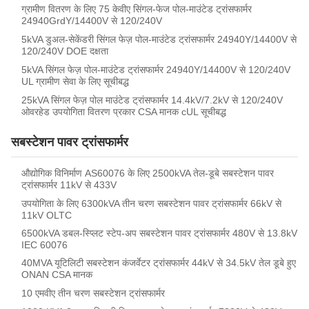
ग्रामीण वितरण के लिए 75 केवीए सिंगल-फेज पोल-माउंटेड ट्रांसफार्मर
24940GrdY/14400V से 120/240V
5kVA डुअल-सेकेंडरी सिंगल फेज़ पोल-माउंटेड ट्रांसफार्मर 24940Y/14400V से
120/240V DOE दक्षता
5kVA सिंगल फेज़ पोल-माउंटेड ट्रांसफार्मर 24940Y/14400V से 120/240V
UL ग्रामीण सेवा के लिए सूचीबद्ध
25kVA सिंगल फेज़ पोल माउंटेड ट्रांसफार्मर 14.4kV/7.2kV से 120/240V
ओवरहेड उपयोगिता वितरण प्रकार CSA मानक cUL सूचीबद्ध
सबस्टेशन पावर ट्रांसफार्मर
औद्योगिक विनिर्माण AS60076 के लिए 2500kVA तेल-डूबे सबस्टेशन पावर
ट्रांसफार्मर 11kV से 433V
उपयोगिता के लिए 6300kVA तीन चरण सबस्टेशन पावर ट्रांसफार्मर 66kV से
11kV OLTC
6500kVA डबल-स्प्लिट स्टेप-अप सबस्टेशन पावर ट्रांसफार्मर 480V से 13.8kV
IEC 60076
40MVA यूटिलिटी सबस्टेशन कंजर्वेटर ट्रांसफार्मर 44kV से 34.5kV तेल डूबे हुए
ONAN CSA मानक
10 एमवीए तीन चरण सबस्टेशन ट्रांसफार्मर