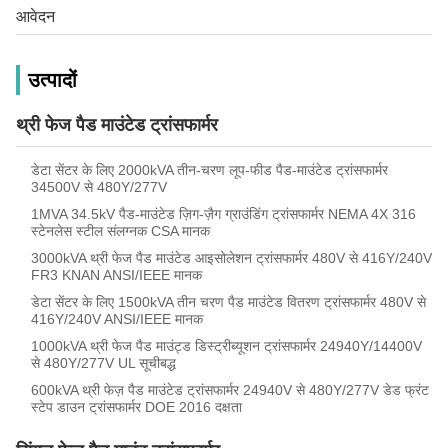
आवेदन
उत्पादों
थ्री फेज पैड माउंटेड ट्रांसफार्मर
डेटा सेंटर के लिए 2000kVA तीन-चरण लूप-फीड पैड-माउंटेड ट्रांसफार्मर
34500V से 480Y/277V
1MVA 34.5kV पैड-माउंटेड ज़िग-ज़ैग ग्राउंडिंग ट्रांसफार्मर NEMA 4X 316
स्टेनलेस स्टील संलग्नक CSA मानक
3000kVA थ्री फेज पैड माउंटेड आइसोलेशन ट्रांसफार्मर 480V से 416Y/240V
FR3 KNAN ANSI/IEEE मानक
डेटा सेंटर के लिए 1500kVA तीन चरण पैड माउंटेड वितरण ट्रांसफार्मर 480V से
416Y/240V ANSI/IEEE मानक
1000kVA थ्री फेज पैड माउंट्ड डिस्ट्रीब्यूशन ट्रांसफार्मर 24940Y/14400V
से 480Y/277V UL सूचीबद्ध
600kVA थ्री फेज़ पैड माउंटेड ट्रांसफार्मर 24940V से 480Y/277V डेड फ्रंट
स्टेप डाउन ट्रांसफार्मर DOE 2016 दक्षता