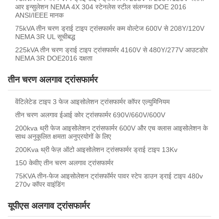
आर इन्सुलेशन NEMA 4X 304 स्टेनलेस स्टील संलग्नक DOE 2016
ANSI/IEEE मानक
75kVA तीन चरण ड्राई टाइप ट्रांसफार्मर कम वोल्टेज 600V से 208Y/120V
NEMA 3R UL सूचीबद्ध
225kVA तीन चरण ड्राई टाइप ट्रांसफार्मर 4160V से 480Y/277V आउटडोर
NEMA 3R DOE2016 दक्षता
तीन चरण अलगाव ट्रांसफार्मर
वेंटिलेटेड टाइप 3 फेज आइसोलेशन ट्रांसफार्मर कॉपर एल्युमिनियम
तीन चरण अलगाव ईआई कोर ट्रांसफार्मर 690V/660V/600V
200kva थ्री फेज आइसोलेशन ट्रांसफार्मर 600V और एच क्लास आइसोलेशन के
साथ अनुकूलित क्षमता अनुप्रयोगों के लिए
200Kva थ्री फेज़ ऑटो आइसोलेशन ट्रांसफार्मर ड्राई टाइप 13Kv
150 केवीए तीन चरण अलगाव ट्रांसफार्मर
75KVA तीन-फेज आइसोलेशन ट्रांसफॉर्मर पावर स्टेप डाउन ड्राई टाइप 480v
270v कॉपर वाइंडिंग
यूपीएस अलगाव ट्रांसफार्मर