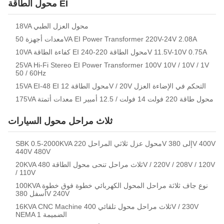
محول الطاقة EI
18VA محول العزل الطبي
معدات أجهزة 50VA EI Power Transformer 220V-24V 2.08A
10VA كفاءة الطاقة EI محول الطاقة 220-240V 11.5V-10V 0.75A
25VA Hi-Fi Stereo EI Power Transformer 100V 10V / 10V / 1V
50 / 60Hz
15VA EI-48 EI محول الطاقة 12V / 20V التحكم في الإضاءة العزل
175VA معدات أتمتة EI محول طاقة 220 فولت 14 فولت / 12.5 أمبير
ثلاث مراحل محول السيارات
SBK 0.5-2000KVA محول عزل ثلاثي المراحل 220V إلى 380V 400V
440V 480V
20KVA ثلاث مراحل تنحى محول الطاقة 480V / 220V / 208V / 120V
/ 110V
100KVA نوع جاف ثلاثة مراحل المحول الكهربائي خطوة فوق خطوة
أسفل 380V 240V
16KVA CNC Machine ثلاث مراحل محول تلقائي 400V / 230V
NEMA 1 الضميمة