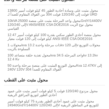
محول مثبت على وسادة أحادية الطور 45 كيلو فولت أمبير 13800
فولت إلى 120/240 فولت 304 من الفولاذ المقاوم للصدأ لـ URD
10kVA محول واحد المرحلة مثبت على منصة 25000GrdY/14400V
إلى 120/240V ANSI/IEEE CSA DOE2016 محول نوع الزيت
القياسي
محول منصة أحادي الطور سكني بقدرة 100 كيلو فولت أمبير 12.47
كيلو فولت إلى 120 فولت معيار ANSI IEEE CSA DOE2016
محولات 1kva ذات مرحلة واحدة 13.2kv إلى 120v محولات التوزيع
المملوءة بالزيت
محول تغذية حلقة متصاعد 100kva واحد المرحلة 34.5kv 13.2kv
12.4 Kv
محول التوزيع المثبت على منصة مرحلة واحدة 50Kva 12.47KV إلى
240V 120V 304 الفولاذ المقاوم للصدأ
محول مثبت على القطب
محول مزدوج 120/240 فولت 5 كيلو فولت أمبير مثبت على عمود
أحادي الطور لتوزيع المرافق الريفية
محول مثبت على عمود أحادي الطور بقدرة 75 كيلو فولت أمبير
24940GrdY/14400V إلى 120/240V للتوزيع في المناطق الريفية