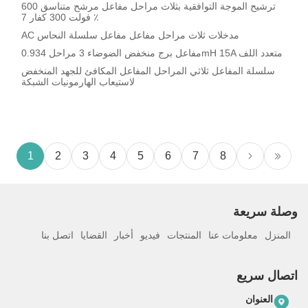
ترشيح الموجة التوافقية بثلاث مراحل مفاعل مرشح متناسق 600
فولت 300 كفار 7 ٪
AC مدخلات ثلاث مراحل مفاعل مفاعل سلسلة النحاس
مفاعل برج منخفض الضوضاء 3 مراحل 0.934mH 15A متعدد اللف
سلسلة المفاعل ثلاثي المراحل المفاعل المكافئ للجهد المنخفض
لاستيعاب الهارمونيات الشبكة
1
2
3
4
5
6
7
8
وصلة سريعة
المنزل
معلومات عنا
المنتجات
فيديو
أخبار
القضايا
اتصل بنا
اتصال سريع
العنوان