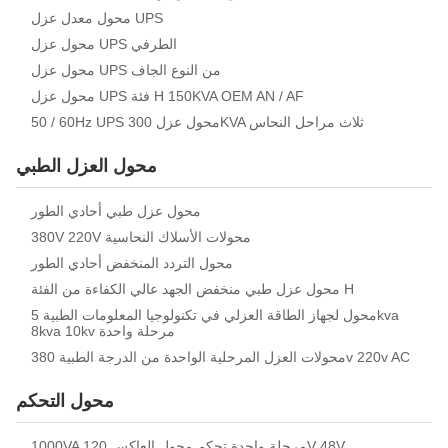
محول معدل عزل UPS
محول عزل UPS الطرفي
محول عزل UPS من النوع الجاف
محول عزل UPS فئة H 150KVA OEM AN / AF
50 / 60Hz UPS محول عزل 300KVA ثلاث مراحل النحاس
محول العزل الطبي
محول عزل طبي أحادي الطور
380V 220V محولات الأسلاك النحاسية
محول التردد المنخفض أحادي الطور
محول عزل طبي منخفض الجهد عالي الكفاءة من الفئة H
محول لجهاز الطاقة العزلي في تكنولوجيا المعلومات الطبية 5kva
8kva 10kv مرحلة واحدة
محولات العزل المرحلية الواحدة من الدرجة الطبية 380v 220v AC
محول التحكم
1000VA مرحلة واحدة تحكم محول العاكس 120V 48V