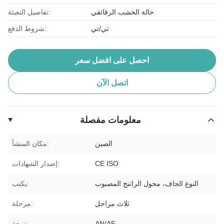
حالة الخشب الرقائقي
تفاصيل التعبئة:
تي/تي
شروط الدفع:
احصل على افضل سعر
اتصل الآن
معلومات مفصلة
الصين
مكان المنشأ:
CE ISO
إصدار الشهادات:
النوع الجاف، محول الراتنج المصبوب
يكتب:
ثلاث مراحل
مرحلة:
AN/AF
سعة: