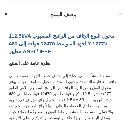
وصف المنتج
112.5kVA محول النوع الجاف من الراتنج المصبوب
الجهد المتوسط ​​12470 فولت إلى 480Y / 277V
معايير ANSI / IEEE
نظرة عامة على المنتج
بالنسبة للمنشآت التي تحتاج إلى خفض خدمة الجهد المتوسط ​​إلى
طاقة بناء قابلة للاستخدام دون استخدام محول مملوء بالزيت، يوفر
محول التوزيع من النوع الجاف من الراتنج المصبوب ثلاثي الطور
بقدرة 112.5 كيلو فولت أمبير 12470 فولت دلتا إلى 480Y/277
فولت تحويل واي مؤرض في حاوية NEMA 3R جيدة التهوية. إنها
مناسبة لمداخل الخدمات التجارية، والألواح الصناعية الخفيفة،
والأحمال المساعدة للمنشأة ونقاط التوزيع المملوكة للعملاء حيث
يفضل البناء من النوع الجاف والوسادة أو التركيب على الأرضية.