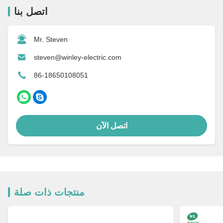
اتصل بنا
Mr. Steven
steven@winley-electric.com
86-18650108051
اتصل الآن
منتجات ذات صلة