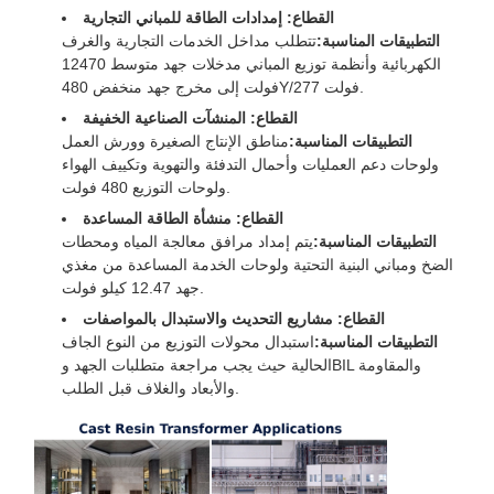
القطاع: إمدادات الطاقة للمباني التجارية
التطبيقات المناسبة:
تتطلب مداخل الخدمات التجارية والغرف
الكهربائية وأنظمة توزيع المباني مدخلات جهد متوسط ​​12470
فولت إلى مخرج جهد منخفض 480Y/277 فولت.
القطاع: المنشآت الصناعية الخفيفة
التطبيقات المناسبة:
مناطق الإنتاج الصغيرة وورش العمل
ولوحات دعم العمليات وأحمال التدفئة والتهوية وتكييف الهواء
ولوحات التوزيع 480 فولت.
القطاع: منشأة الطاقة المساعدة
التطبيقات المناسبة:
يتم إمداد مرافق معالجة المياه ومحطات
الضخ ومباني البنية التحتية ولوحات الخدمة المساعدة من مغذي
جهد 12.47 كيلو فولت.
القطاع: مشاريع التحديث والاستبدال بالمواصفات
التطبيقات المناسبة:
استبدال محولات التوزيع من النوع الجاف
الحالية حيث يجب مراجعة متطلبات الجهد وBIL والمقاومة
والأبعاد والغلاف قبل الطلب.