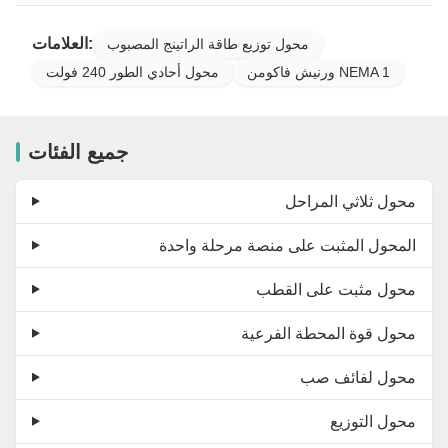
العلامات:
محول توزيع طاقة الراتينج المصبوب
ورنيش فاكومن NEMA 1
محول أحادي الطور 240 فولت
جميع الفئات
محول ثلاثي المراحل
المحول المثبت على منصة مرحلة واحدة
محول مثبت على القطب
محول قوة المحطة الفرعية
محول لفائف صب
محول التوزيع