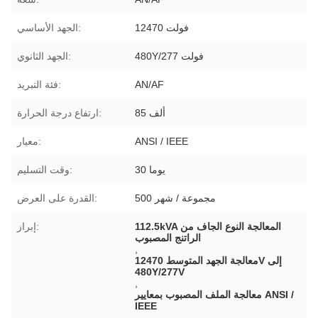
12470 فولت
الجهد الأساسي:
480Y/277 فولت
الجهد الثانوي:
AN/AF
فئة التبريد:
85 ألف
ارتفاع درجة الحرارة:
ANSI / IEEE
معيار:
30 يوما
وقت التسليم:
500 مجموعة / شهر
القدرة على العرض:
112.5kVA المعالجة النوع الجاف من
إبراز:
الراتنج المصبوب
,
معالجة الجهد المتوسط 12470V إلى
480Y/277V
,
معالجة الملف المصبوب بمعايير ANSI /
IEEE