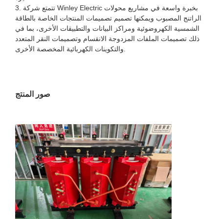
3. تتمتع شركة Winley Electric بخبرة واسعة في مشاريع محولات
الراتنج المصبوب ويمكنها تصميم تصميمات المنتجات الخاصة بالطاقة
الشمسية الكهروضوئية ومراكز البيانات والتطبيقات الأخرى، بما في
ذلك تصميمات الملفات المزدوجة الانقسام وتصميمات النقر المتعدد
والتكوينات الكهربائية المخصصة الأخرى.
صور المنتج