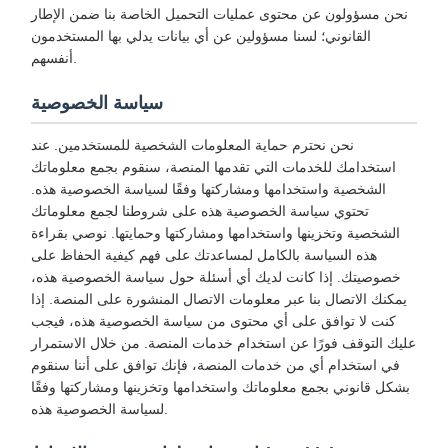
نحن مسؤولون عن محتوى عمليات التحميل الخاصة بنا ضمن الإطار
القانوني؛ لسنا مسؤولين عن أي بيانات يدلي بها المستخدمون
أنفسهم.
سياسة الخصوصية
نحن نحترم حماية المعلومات الشخصية للمستخدمين. عند
استخدامك للخدمات التي تقدمها المنصة، سنقوم بجمع معلوماتك
الشخصية واستخدامها ومشاركتها وفقًا لسياسة الخصوصية هذه.
تحتوي سياسة الخصوصية هذه على شروطنا لجمع معلوماتك
الشخصية وتخزينها واستخدامها ومشاركتها وحمايتها. نوصي بقراءة
هذه السياسة بالكامل لمساعدتك على فهم كيفية الحفاظ على
خصوصيتك. إذا كانت لديك أي أسئلة حول سياسة الخصوصية هذه،
يمكنك الاتصال بنا عبر معلومات الاتصال المنشورة على المنصة. إذا
كنت لا توافق على أي محتوى من سياسة الخصوصية هذه، فيجب
عليك التوقف فورًا عن استخدام خدمات المنصة. من خلال الاستمرار
في استخدام أي من خدمات المنصة، فإنك توافق على أننا سنقوم
بشكل قانوني بجمع معلوماتك واستخدامها وتخزينها ومشاركتها وفقًا
لسياسة الخصوصية هذه.