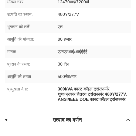
मॉडल नंबर:
12470वाई/7200वी
उत्पत्ति का स्थान:
480Y/277V
भुगतान की शर्तें:
एक
आपूर्ति की योग्यता:
80 हजार
मानक:
एएनएसआई/आईईईई
प्रसव के समय:
30 दिन
आपूर्ति की क्षमता:
500सेट/माह
प्रमुखता देना:
300kVA कास्ट कॉइल ट्रांसफार्मर
,
शुष्क प्रकार वितरण ट्रांसफार्मर 480Y/277V
,
ANSI/IEEE DOE कास्ट कॉइल ट्रांसफार्मर
उत्पाद का वर्णन