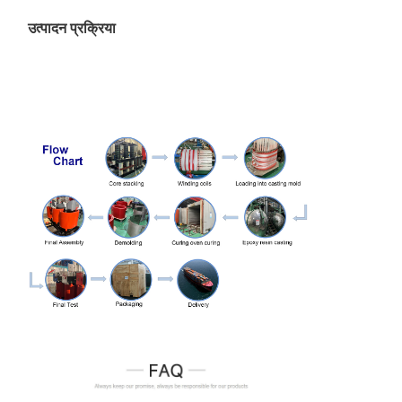
10
0.4
1250
2380
11500
1.4
2900
उत्पादन प्रक्रिया
10.5
1600
2790
13800
1.4
3490
11
2000
3240
16300
1.2
4220
2500
3870
19300
1.2
4955