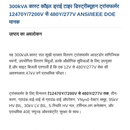
300kVA कास्ट कॉइल ड्राई टाइप डिस्ट्रीब्यूशन ट्रांसफार्मर
12470Y/7200V से 480Y/277V ANSI/IEEE DOE
मानक
उत्पाद का अवलोकन
यह 300kVA कास्ट राल सूखी प्रकार वितरण ट्रांसफार्मर आउटडोर वाणिज्यिक
भवनों, उपयोगिता वितरण बिंदुओं, हल्के औद्योगिक सुविधाओं के लिए उपयुक्त
है,और साइट बिजली प्रणाली है कि एक 12V से 480Y/277V सेवा की
आवश्यकता.47kV वर्ग प्राथमिक फीडर।
ट्रांसफार्मर के लिए विन्यस्त है
12470Y/7200V से 480Y/277V तक
, तीन-
चरण, ग्राउंड-वाई-वाई से ग्राउंड-वाई ऑपरेशन, YNyn0 वेक्टर समूह, 95kV
HV BIL, 30kV LV BIL, 5-स्थिति HV नल, टर्मिनल-लग कनेक्शन, और
प्राथमिक 40E फ्यूज्ड ओवरकंट्रेंट सुरक्षा के साथ।