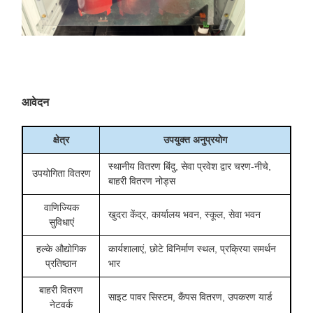
आवेदन
क्षेत्र
उपयुक्त अनुप्रयोग
स्थानीय वितरण बिंदु, सेवा प्रवेश द्वार चरण-नीचे,
उपयोगिता वितरण
बाहरी वितरण नोड्स
वाणिज्यिक
खुदरा केंद्र, कार्यालय भवन, स्कूल, सेवा भवन
सुविधाएं
हल्के औद्योगिक
कार्यशालाएं, छोटे विनिर्माण स्थल, प्रक्रिया समर्थन
प्रतिष्ठान
भार
बाहरी वितरण
साइट पावर सिस्टम, कैंपस वितरण, उपकरण यार्ड
नेटवर्क