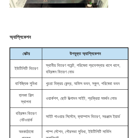
অ্যাপ্লিকেশন
সেক্টর
উপযুক্ত অ্যাপ্লিকেশন
স্থানীয় বিতরণ পয়েন্ট, পরিষেবা প্রবেশদ্বার ধাপে ধাপে,
ইউটিলিটি বিতরণ
বহিরঙ্গন বিতরণ নোড
বাণিজ্যিক সুবিধা
খুচরা বিক্রয় কেন্দ্র, অফিস ভবন, স্কুল, পরিষেবা ভবন
হালকা শিল্প
ওয়ার্কশপ, ছোট উত্পাদন সাইট, প্রক্রিয়া সমর্থন লোড
স্থাপনা
বহিরঙ্গন বিতরণ
সাইট পাওয়ার সিস্টেম, ক্যাম্পাস বিতরণ, সরঞ্জাম ইয়ার্ড
নেটওয়ার্ক
অবকাঠামো
পাম্প স্টেশন, পৌরসভা সুবিধা, ইউটিলিটি সার্ভিস
প্রকল্প
ক্যাবিনেট