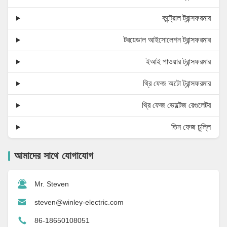
কন্ট্রোল ট্রান্সফরমার
টরয়েডাল আইসোলেশন ট্রান্সফরমার
ইআই পাওয়ার ট্রান্সফরমার
থ্রি ফেজ অটো ট্রান্সফরমার
থ্রি ফেজ ভোল্টেজ রেগুলেটর
তিন ফেজ চুল্লি
আমাদের সাথে যোগাযোগ
Mr. Steven
steven@winley-electric.com
86-18650108051