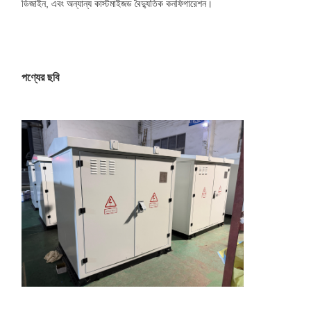
ডিজাইন, এবং অন্যান্য কাস্টমাইজড বৈদ্যুতিক কনফিগারেশন।
পণ্যের ছবি