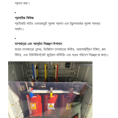
প্রদান করা।
প্রাথমিক ফিউজ
প্রাইমারি সাইড ওভারকরেন্ট সুরক্ষা প্রদান এবং ট্রান্সফরমার সুরক্ষা সমন্বয়
সমর্থন।
তাপমাত্রা এবং আর্দ্রতা নিয়ন্ত্রণ উপাদান
কয়েল তাপমাত্রা সেন্সর, ডিজিটাল তাপমাত্রা মনিটর, অ্যালার্ম/ট্রিপ ইঙ্গিত, রুম
হিটার, এবং হিউমিডিস্ট্যাট কন্ট্রোল মনিটরিং এবং ঘরের পরিবেশ নিয়ন্ত্রণের জন্য।