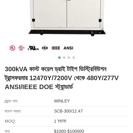
300kVA কাস্ট কয়েল ড্রাই টাইপ ডিস্ট্রিবিউশন
ট্রান্সফরমার 12470Y/7200V থেকে 480Y/277V
ANSI/IEEE DOE স্ট্যান্ডার্ড
ব্র্যান্ড নাম:
WINLEY
মডেল নম্বর:
SCB-300/12.47
MOQ:
1 ইউনিট
দাম:
$1000-$100000