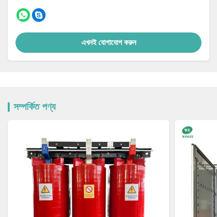
এখনই যোগাযোগ করুন
সম্পর্কিত পণ্য