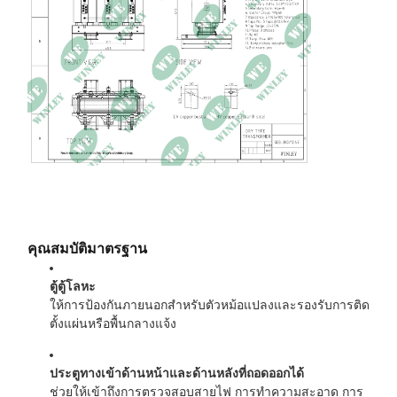
การสูญเสียโหลด
2,856 วัตต์
ความต้านทาน
5.42%
รายงานประสิทธิภาพแล้ว
99.00%
ขนาด
71L × 59W × 75H นิ้ว
มวลรวม
3,779 ปอนด์
คุณสมบัติมาตรฐาน
ตู้ตู้โลหะ
ให้การป้องกันภายนอกสำหรับตัวหม้อแปลงและรองรับการติด
ตั้งแผ่นหรือพื้นกลางแจ้ง
ประตูทางเข้าด้านหน้าและด้านหลังที่ถอดออกได้
ช่วยให้เข้าถึงการตรวจสอบสายไฟ การทำความสะอาด การ