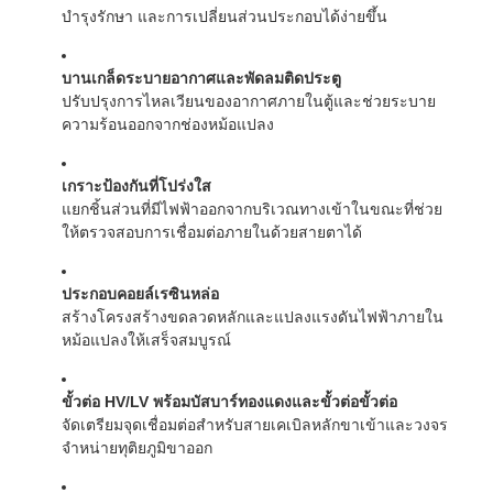
บำรุงรักษา และการเปลี่ยนส่วนประกอบได้ง่ายขึ้น
บานเกล็ดระบายอากาศและพัดลมติดประตู
ปรับปรุงการไหลเวียนของอากาศภายในตู้และช่วยระบาย
ความร้อนออกจากช่องหม้อแปลง
เกราะป้องกันที่โปร่งใส
แยกชิ้นส่วนที่มีไฟฟ้าออกจากบริเวณทางเข้าในขณะที่ช่วย
ให้ตรวจสอบการเชื่อมต่อภายในด้วยสายตาได้
ประกอบคอยล์เรซินหล่อ
สร้างโครงสร้างขดลวดหลักและแปลงแรงดันไฟฟ้าภายใน
หม้อแปลงให้เสร็จสมบูรณ์
ขั้วต่อ HV/LV พร้อมบัสบาร์ทองแดงและขั้วต่อขั้วต่อ
จัดเตรียมจุดเชื่อมต่อสำหรับสายเคเบิลหลักขาเข้าและวงจร
จำหน่ายทุติยภูมิขาออก