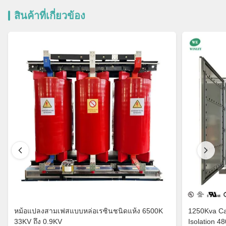
สินค้าที่เกี่ยวข้อง
หม้อแปลงสามเฟสแบบหล่อเรซินชนิดแห้ง 6500K
1250Kva Cast Resin Dry Type Transformers
33KV ถึง 0.9KV
Isolation 4