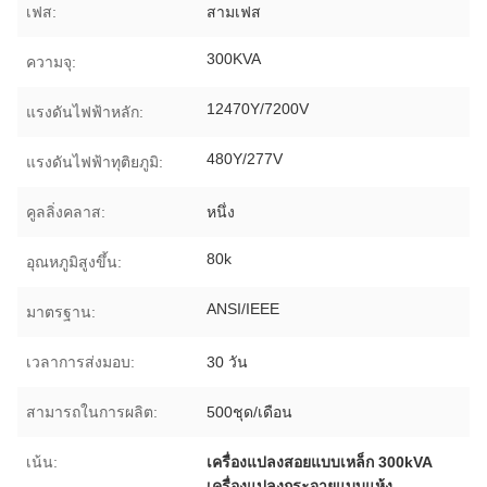
เฟส:
สามเฟส
300KVA
ความจุ:
12470Y/7200V
แรงดันไฟฟ้าหลัก:
480Y/277V
แรงดันไฟฟ้าทุติยภูมิ:
คูลลิ่งคลาส:
หนึ่ง
80k
อุณหภูมิสูงขึ้น:
ANSI/IEEE
มาตรฐาน:
เวลาการส่งมอบ:
30 วัน
สามารถในการผลิต:
500ชุด/เดือน
เน้น:
เครื่องแปลงสอยแบบเหล็ก 300kVA
เครื่องแปลงกระจายแบบแห้ง