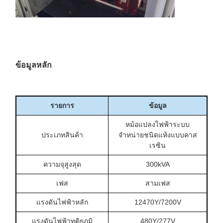
ข้อมูลหลัก
รายการ
ข้อมูล
หม้อแปลงไฟฟ้าระบบ
ประเภทสินค้า
จำหน่ายชนิดแห้งแบบคาส
เรซิน
ความจุสูงสุด
300kVA
เฟส
สามเฟส
แรงดันไฟฟ้าหลัก
12470Y/7200V
แรงดันไฟฟ้าทุติยภูมิ
480Y/277V