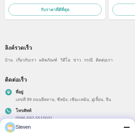
รับราคาที่ดีที่สุด
ลิงค์รวดเร็ว
บ้าน
เกี่ยวกับเรา
ผลิตภัณฑ์
วิดีโอ
ข่าว
กรณี
ติดต่อเรา
ติดต่อเร็ว
ที่อยู่
เลขที่ 99 ถนนยี่หลาน, ซีหมิง, เซียะเหมิน, ฝูเจี้ยน, จีน
โทรศัพท์
0086-592-5510031
Steven
อีเมล