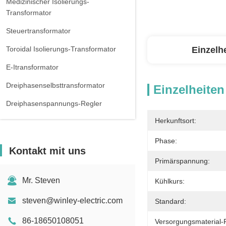
Medizinischer Isolierungs-
Transformator
Steuertransformator
Toroidal Isolierungs-Transformator
Einzelh
E-Itransformator
Dreiphasenselbsttransformator
Einzelheiten
Dreiphasenspannungs-Regler
Herkunftsort:
Dreiphasenreaktor
Phase:
Kontakt mit uns
Primärspannung:
Mr. Steven
Kühlkurs:
steven@winley-electric.com
Standard:
86-18650108051
Versorgungsmaterial-F