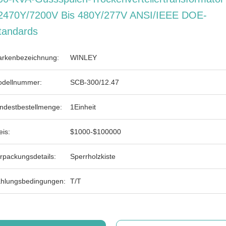
2470Y/7200V Bis 480Y/277V ANSI/IEEE DOE-
tandards
rkenbezeichnung:
WINLEY
dellnummer:
SCB-300/12.47
ndestbestellmenge:
1Einheit
eis:
$1000-$100000
rpackungsdetails:
Sperrholzkiste
hlungsbedingungen:
T/T