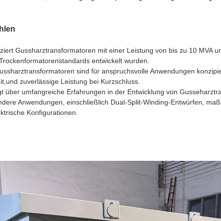
hlen
uziert Gussharztransformatoren mit einer Leistung von bis zu 10 MVA 
Trockenformatorenstandards entwickelt wurden.
Gussharztransformatoren sind für anspruchsvolle Anwendungen konzipie
t,und zuverlässige Leistung bei Kurzschluss.
ügt über umfangreiche Erfahrungen in der Entwicklung von Gusseharztr
dere Anwendungen, einschließlich Dual-Split-Winding-Entwürfen, maß
trische Konfigurationen.