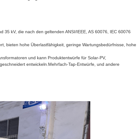
und 35 kV, die nach den geltenden ANSI/IEEE, AS 60076, IEC 60076
rt, bieten hohe Überlastfähigkeit, geringe Wartungsbedürfnisse, hohe
ansformatoren und kann Produktentwürfe für Solar-PV,
geschneidert entwickeln.Mehrfach-Tap-Entwürfe, und andere