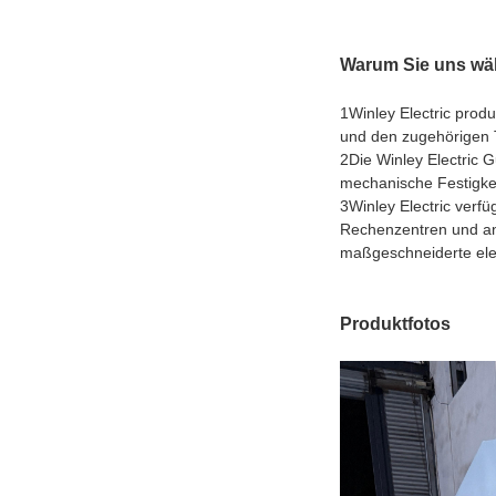
Warum Sie uns wä
1Winley Electric prod
und den zugehörigen 
2Die Winley Electric 
mechanische Festigkei
3Winley Electric verf
Rechenzentren und an
maßgeschneiderte elek
Produktfotos