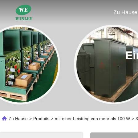
Zu Hause
Ei
Zu Hause
>
Produits
>
mit einer Leistung von mehr als 100 W
>
3