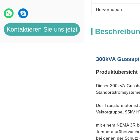
Hervorheben:
Kontaktieren Sie uns jetzt
Beschreibun
300kVA Gussspir
Produktübersicht
Dieser 300kVA-Gusshar
Standortstromsysteme
Der Transformator ist 
Vektorgruppe, 95kV H
mit einem NEMA 3R be
Temperaturüberwachung
bei denen der Schutz