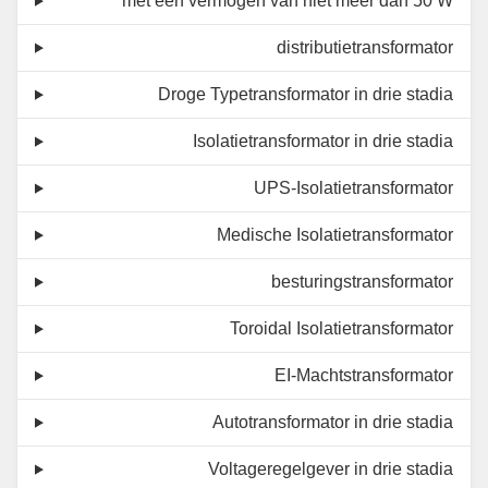
met een vermogen van niet meer dan 50 W
distributietransformator
Droge Typetransformator in drie stadia
Isolatietransformator in drie stadia
UPS-Isolatietransformator
Medische Isolatietransformator
besturingstransformator
Toroidal Isolatietransformator
EI-Machtstransformator
Autotransformator in drie stadia
Voltageregelgever in drie stadia