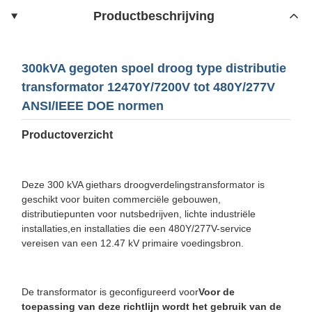
Productbeschrijving
300kVA gegoten spoel droog type distributie
transformator 12470Y/7200V tot 480Y/277V
ANSI/IEEE DOE normen
Productoverzicht
Deze 300 kVA giethars droogverdelingstransformator is
geschikt voor buiten commerciële gebouwen,
distributiepunten voor nutsbedrijven, lichte industriële
installaties,en installaties die een 480Y/277V-service
vereisen van een 12.47 kV primaire voedingsbron.
De transformator is geconfigureerd voor
Voor de
toepassing van deze richtlijn wordt het gebruik van de