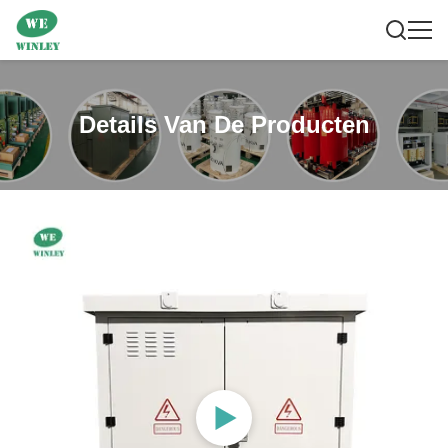
Details Van De Producten