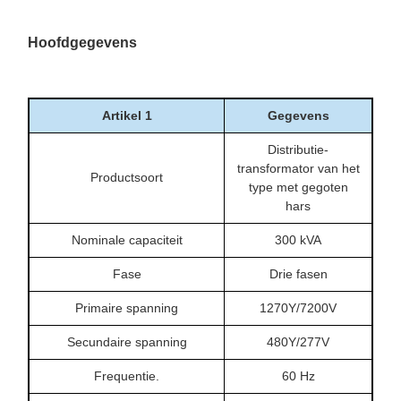
Hoofdgegevens
Artikel 1
Gegevens
Distributie-
transformator van het
Productsoort
type met gegoten
hars
Nominale capaciteit
300 kVA
Fase
Drie fasen
Primaire spanning
1270Y/7200V
Secundaire spanning
480Y/277V
Frequentie.
60 Hz