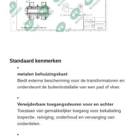
Gerapporteerde efficiëntie
99.00%
Afmetingen
71L × 59W × 75H in
Totaal gewicht
3779 pond.
Standaard kenmerken
metalen behuizingskast
Biedt externe bescherming voor de transformatoren en
ondersteunt de buiteninstallatie van een pad of vloer.
Verwijderbare toegangsdeuren voor en achter
Toestaan van gemakkelijker toegang voor bekabeling
inspectie, reiniging, onderhoud en vervanging van
onderdelen.