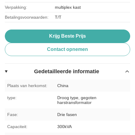
Verpakking:
multiplex kast
Betalingsvoorwaarden:
T/T
Krijg Beste Prijs
Contact opnemen
Gedetailleerde informatie
Plaats van herkomst:
China
type:
Droog type, gegoten
harstransformator
Fase:
Drie fasen
Capaciteit:
300kVA