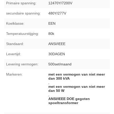
Primaire spanning:
12470Y/7200V
secundaire spanning:
480Y/277V
Koelklasse:
EEN
Temperatuurstijging:
80k
Standaard:
ANSI/IEEE
Levertijd:
30DAGEN
Levering vermogen:
500set/maand
Markeren:
met een vermogen van niet meer
dan 300 kVA
,
met een vermogen van niet meer
dan 50 W
,
ANSI/IEEE DOE gegoten
spoeltransformer