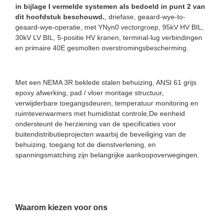
in bijlage I vermelde systemen als bedoeld in punt 2 van
dit hoofdstuk beschouwd.
, driefase, geaard-wye-to-
geaard-wye-operatie, met YNyn0 vectorgroep, 95kV HV BIL,
30kV LV BIL, 5-positie HV kranen, terminal-lug verbindingen
en primaire 40E gesmolten overstromingsbescherming.
Met een NEMA 3R beklede stalen behuizing, ANSI 61 grijs
epoxy afwerking, pad / vloer montage structuur,
verwijderbare toegangsdeuren, temperatuur monitoring en
ruimteverwarmers met humidistat controle,De eenheid
ondersteunt de herziening van de specificaties voor
buitendistributieprojecten waarbij de beveiliging van de
behuizing, toegang tot de dienstverlening, en
spanningsmatching zijn belangrijke aankoopoverwegingen.
Waarom kiezen voor ons