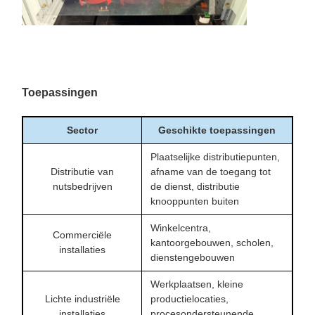
Toepassingen
Sector
Geschikte toepassingen
Plaatselijke distributiepunten,
Distributie van
afname van de toegang tot
nutsbedrijven
de dienst, distributie
knooppunten buiten
Winkelcentra,
Commerciële
kantoorgebouwen, scholen,
installaties
dienstengebouwen
Werkplaatsen, kleine
Lichte industriële
productielocaties,
installaties
procesondersteunende