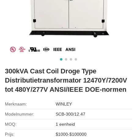
300kVA Cast Coil Droge Type
Distributietransformator 12470Y/7200V
tot 480Y/277V ANSI/IEEE DOE-normen
Merknaam:
WINLEY
Modelnummer:
SCB-300/12.47
MOQ:
1 eenheid
Prijs:
$1000-$100000