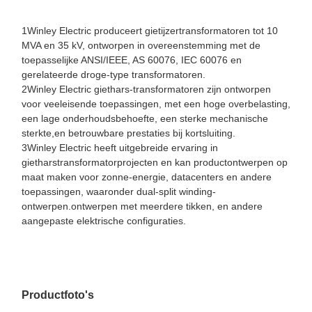
1Winley Electric produceert gietijzertransformatoren tot 10
MVA en 35 kV, ontworpen in overeenstemming met de
toepasselijke ANSI/IEEE, AS 60076, IEC 60076 en
gerelateerde droge-type transformatoren.
2Winley Electric giethars-transformatoren zijn ontworpen
voor veeleisende toepassingen, met een hoge overbelasting,
een lage onderhoudsbehoefte, een sterke mechanische
sterkte,en betrouwbare prestaties bij kortsluiting.
3Winley Electric heeft uitgebreide ervaring in
gietharstransformatorprojecten en kan productontwerpen op
maat maken voor zonne-energie, datacenters en andere
toepassingen, waaronder dual-split winding-
ontwerpen.ontwerpen met meerdere tikken, en andere
aangepaste elektrische configuraties.
Productfoto's