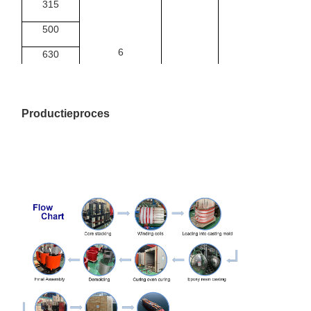
315
500
6
630
6.3
Dyn11
1000
Ja, ja.
10
0.4
1250
Productieproces
10.5
1600
11
2000
2500