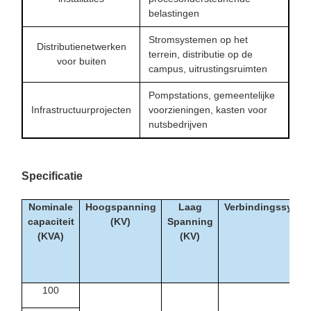
belastingen
Stromsystemen op het
Distributienetwerken
terrein, distributie op de
voor buiten
campus, uitrustingsruimten
Pompstations, gemeentelijke
Infrastructuurprojecten
voorzieningen, kasten voor
nutsbedrijven
Specificatie
Nominale
Hoogspanning
Laag
Verbindingssymbo
capaciteit
(KV)
Spanning
(KVA)
(KV)
100