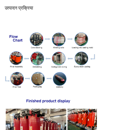
1000
केवी
2070
9780
1.4
केवी
Yyn0
10.5
उत्पादन प्रक्रिया
1250
2380
11500
1.4
केवी
11
1600
2790
13800
1.4
केवी
2000
3240
16300
1.2
2500
3870
19300
1.2