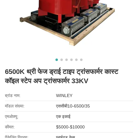
6500K थ्री फेज ड्राई टाइप ट्रांसफार्मर कास्ट
कॉइल स्टेप अप ट्रांसफार्मर 33KV
ब्रांड नाम:
WINLEY
मॉडल संख्या:
एससीबी10-6500/35
एमओक्यू:
एक इकाई
कीमत:
$5000-$10000
पैकेजिंग विवरण:
प्लाईवुड केस