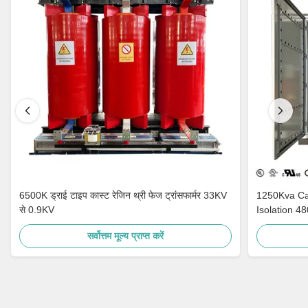
6500K ड्राई टाइप कास्ट रेजिन थ्री फेज ट्रांसफार्मर 33KV
1250Kva Cast Resin Dry Type Transformers
से 0.9KV
Isolation 4
सर्वोत्तम मूल्य प्राप्त करें