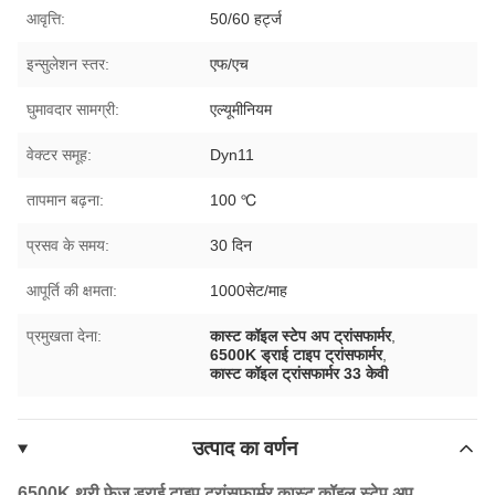
आवृत्ति:
50/60 हर्ट्ज
इन्सुलेशन स्तर:
एफ/एच
घुमावदार सामग्री:
एल्यूमीनियम
वेक्टर समूह:
Dyn11
तापमान बढ़ना:
100 ℃
प्रसव के समय:
30 दिन
आपूर्ति की क्षमता:
1000सेट/माह
प्रमुखता देना:
कास्ट कॉइल स्टेप अप ट्रांसफार्मर
,
6500K ड्राई टाइप ट्रांसफार्मर
,
कास्ट कॉइल ट्रांसफार्मर 33 केवी
उत्पाद का वर्णन
6500K थ्री फेज ड्राई टाइप ट्रांसफार्मर कास्ट कॉइल स्टेप अप