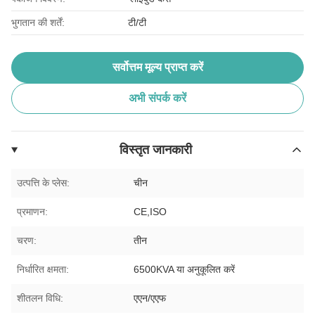
भुगतान की शर्तें:
टी/टी
सर्वोत्तम मूल्य प्राप्त करें
अभी संपर्क करें
विस्तृत जानकारी
उत्पत्ति के प्लेस:
चीन
प्रमाणन:
CE,ISO
चरण:
तीन
निर्धारित क्षमता:
6500KVA या अनुकूलित करें
शीतलन विधि:
एएन/एएफ