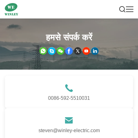
हमसे संपर्क करें
0086-592-5510031
steven@winley-electric.com