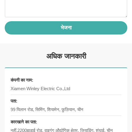
भेजना
अधिक जानकारी
कंपनी का नाम:
Xiamen Winley Electric Co.,Ltd
पता:
99 यिलान रोड, सिमिंग, शियामेन, फ़ुज़ियान, चीन
कारखाने का पता:
नहीं.2200झुडाई रोड, वाइगंग औद्योगिक क्षेत्र, जियाडिंग, शंघाई, चीन