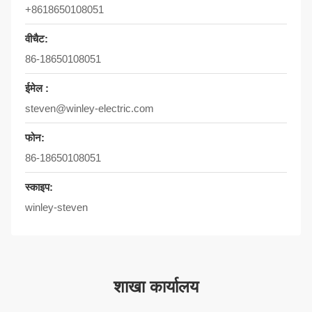
+8618650108051
वीचैट:
86-18650108051
ईमेल :
steven@winley-electric.com
फोन:
86-18650108051
स्काइप:
winley-steven
शाखा कार्यालय