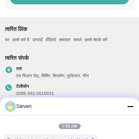
त्वरित लिंक
घर
हमारे बारे में
उत्पादों
वीडियो
समाचार
मामले
हमसे संपर्क करें
त्वरित संपर्क
पता
99 यिलान रोड, सिमिंग, शियामेन, फ़ुज़ियान, चीन
टेलीफोन
0086-592-5510031
ईमेल
Steven
steven@winley-electric.com
7:55 AM