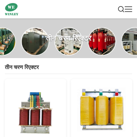
तीन चरण रिएक्टर
तीन चरण रिएक्टर