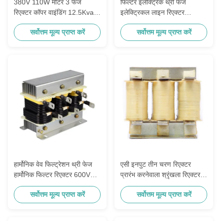
380V 110W मोटर 3 फेज
फिल्टर इलेक्ट्रिक थ्री फेज
रिएक्टर कॉपर वाइंडिंग 12.5Kvar
इलेक्ट्रिकल लाइन रिएक्टर
3.08mH
100Kvar 250A F क्लास 5mH
सर्वोत्तम मूल्य प्राप्त करें
सर्वोत्तम मूल्य प्राप्त करें
हार्मोनिक वेव फिल्ट्रेशन थ्री फेज
एसी इनपुट तीन चरण रिएक्टर
हार्मोनिक फिल्टर रिएक्टर 600V
प्रारंभ करनेवाला श्रृंखला रिएक्टर
300Kvar 7%
कॉपर
सर्वोत्तम मूल्य प्राप्त करें
सर्वोत्तम मूल्य प्राप्त करें