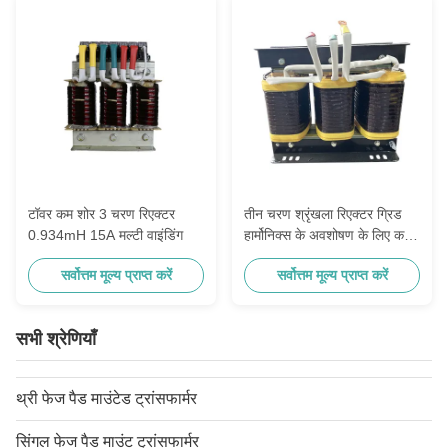
टॉवर कम शोर 3 चरण रिएक्टर
तीन चरण श्रृंखला रिएक्टर ग्रिड
0.934mH 15A मल्टी वाइंडिंग
हार्मोनिक्स के अवशोषण के लिए कम
वोल्टेज प्रतिपूर्ति रिएक्टर
सर्वोत्तम मूल्य प्राप्त करें
सर्वोत्तम मूल्य प्राप्त करें
सभी श्रेणियाँ
थ्री फेज पैड माउंटेड ट्रांसफार्मर
सिंगल फेज पैड माउंट ट्रांसफार्मर