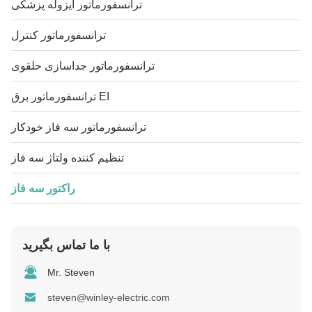
ترانسفورماتور ایزوله پزشکی
ترانسفورماتور کنترل
ترانسفورماتور جداسازی حلقوی
ترانسفورماتور برق EI
ترانسفورماتور سه فاز خودکار
تنظیم کننده ولتاژ سه فاز
راکتور سه فاز
با ما تماس بگیرید
Mr. Steven
steven@winley-electric.com