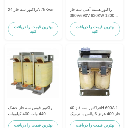
راکتور هسته آهنی سه فاز
راکتور سه فاز 24A 75Kvar
380V/690V 630KW 1200A
0.01mH کلاس H
بهترین قیمت را دریافت
بهترین قیمت را دریافت
کنید
کنید
راکتور سه فاز 40uH 600A 1
راکتور قوس سه فاز خشک
فاز 400 هرتز 6 پالس با ترمیک
440 ولت 400 کیلووات
هیدروژناسیون مایکروویو
بهترین قیمت را دریافت
بهترین قیمت را دریافت