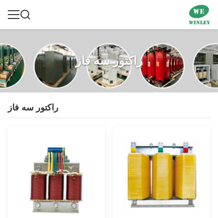
راکتور سه فاز
راکتور سه فاز