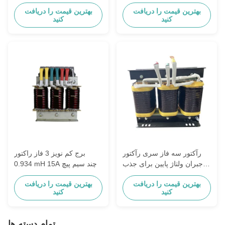
300Kvar 7%
بهترین قیمت را دریافت
بهترین قیمت را دریافت
کنید
کنید
رآکتور سه فاز سری رآکتور
برج کم نویز 3 فاز راکتور
جبران ولتاژ پایین برای جذب
0.934 mH 15A چند سیم پیچ
هارمونیک شبکه
بهترین قیمت را دریافت
بهترین قیمت را دریافت
کنید
کنید
تمام دسته ها