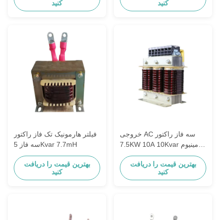
کنید
کنید
خروجی AC سه فاز راکتور
فیلتر هارمونیک تک فاز راکتور
7.5KW 10A 10Kvar آلومینیوم
سه فاز 5Kvar 7.7mH
مس
بهترین قیمت را دریافت
بهترین قیمت را دریافت
کنید
کنید