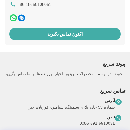
86-18650108051
اکنون تماس بگیرید
پيوند سريع
خونه
درباره ما
محصولات
ویدیو
اخبار
پرونده ها
با ما تماس بگیرید
تماس سریع
آدرس
شماره 99 جاده یلان، سیمینگ، شیامین، فوژیان، چین
تلفن
0086-592-5510031