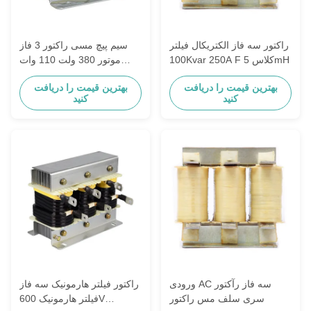
راکتور سه فاز الکتریکال فیلتر
سیم پیچ مسی راکتور 3 فاز
100Kvar 250A F کلاس 5mH
موتور 380 ولت 110 وات
12.5Kvar 3.08mH
بهترین قیمت را دریافت
بهترین قیمت را دریافت
کنید
کنید
ورودی AC سه فاز رآکتور
راکتور فیلتر هارمونیک سه فاز
سری سلف مس راکتور
فیلتر هارمونیک 600V