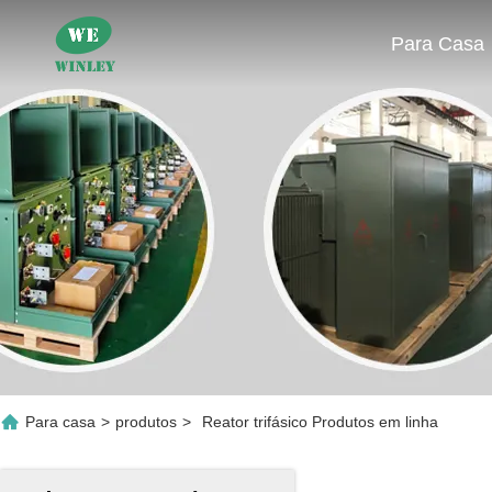
Para Casa
Para casa
>
produtos
>
Reator trifásico Produtos em linha