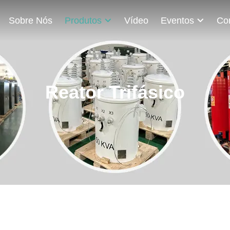
Sobre Nós
Produtos
Vídeo
Eventos
Reator Trifásico