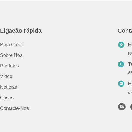
Ligação rápida
Cont
Para Casa
E
Nº
Sobre Nós
T
Produtos
8
Vídeo
E
Notícias
s
Casos
Contacte-Nos