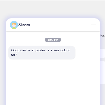
A nossa newsletter
Steven
Inscreva-se no nosso boletim informativo para obter descontos
1:00 PM
e mais.
Good day, what product are you looking 
for?
Enviar E-Mail