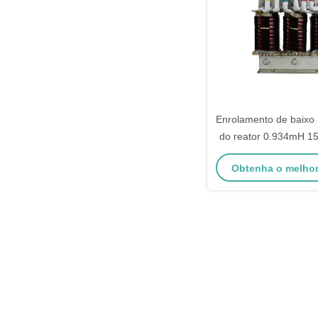
Enrolamento de baixo 
do reator 0.934mH 15
torre 3 mul
Obtenha o melho