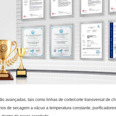
ão avançadas, tais como linhas de corte/corte transversal de c
nos de secagem a vácuo a temperatura constante, purificadores