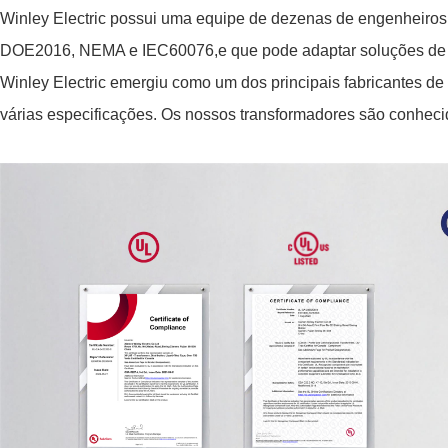
Winley Electric possui uma equipe de dezenas de engenheiros
DOE2016, NEMA e IEC60076,e que pode adaptar soluções de tr
Winley Electric emergiu como um dos principais fabricantes de
várias especificações. Os nossos transformadores são conhecid