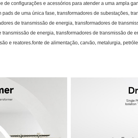
 de configurações e acessórios para atender a uma ampla ga
 pads de uma única fase, transformadores de subestações, tr
adores de transmissão de energia, transformadores de transmis
e transmissão de energia, transformadores de transmissão de 
ão e reatores.fonte de alimentação, carvão, metalurgia, petróle