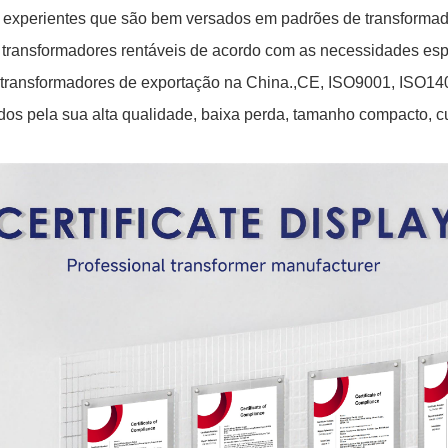
 experientes que são bem versados em padrões de transformado
ansformadores rentáveis de acordo com as necessidades espe
 transformadores de exportação na China.,CE, ISO9001, ISO14001
os pela sua alta qualidade, baixa perda, tamanho compacto, cus