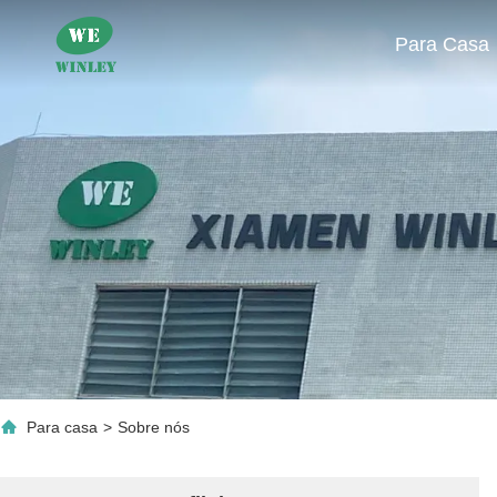
Para Casa
Para casa
>
Sobre nós