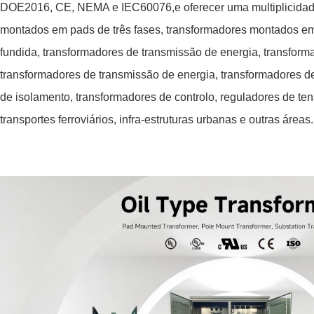
DOE2016, CE, NEMA e IEC60076,e oferecer uma multiplicidade
montados em pads de três fases, transformadores montados em
fundida, transformadores de transmissão de energia, transform
transformadores de transmissão de energia, transformadores d
de isolamento, transformadores de controlo, reguladores de tens
transportes ferroviários, infra-estruturas urbanas e outras áreas.