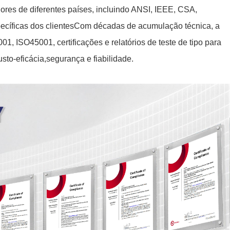
res de diferentes países, incluindo ANSI, IEEE, CSA,
cíficas dos clientesCom décadas de acumulação técnica, a
, ISO45001, certificações e relatórios de teste de tipo para
to-eficácia,segurança e fiabilidade.