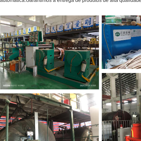
automática.Garantimos a entrega de produtos de alta qualidad