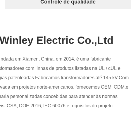
Controle de qualidade
Winley Electric Co.,Ltd
 fundada em Xiamen, China, em 2014, é uma fabricante
nsformadores com linhas de produtos listadas na UL / cUL e
gias patenteadas.Fabricamos transformadores até 145 kV.Com
ovada em projetos norte-americanos, fornecemos OEM, ODM,e
aria personalizadas concebidas para atender às normas
is, CSA, DOE 2016, IEC 60076 e requisitos do projeto.