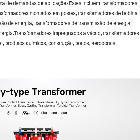
ma de demandas de aplicaçõesEstes incluem transformadores
ansformadores montados em postes, transformadores de bobina
são de energia, transformadores de transmissão de energia,
energia.Transformadores impregnados a vácuo, transformadores
o, produtos químicos, construção, portos, aeroportos,