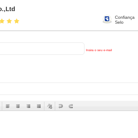
.,Ltd
Confiança
Selo
Insira o seu e-mail