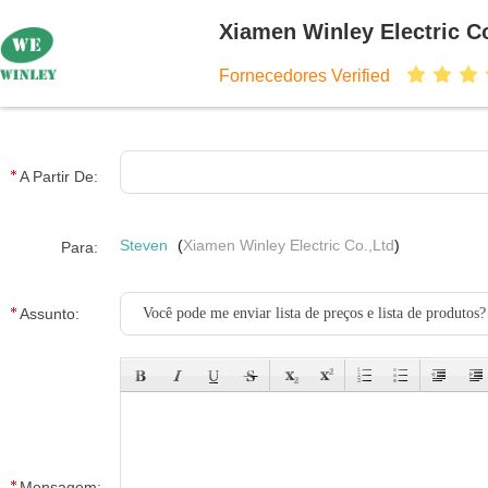
Xiamen Winley Electric Co
Fornecedores Verified
A Partir De:
Steven
(
Xiamen Winley Electric Co.,Ltd
)
Para:
Assunto:
Mensagem: