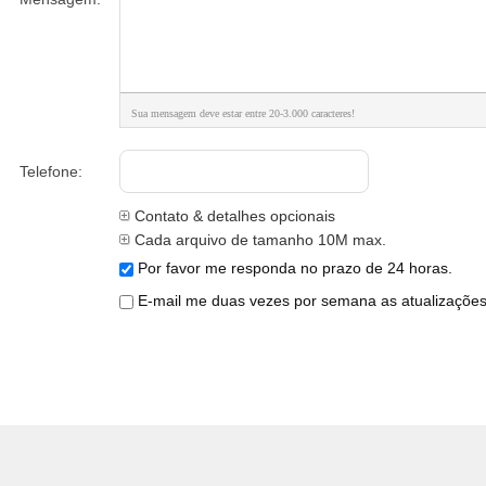
Sua mensagem deve estar entre 20-3.000 caracteres!
Telefone:
Contato & detalhes opcionais
Cada arquivo de tamanho 10M max.
Por favor me responda no prazo de 24 horas.
E-mail me duas vezes por semana as atualizações 