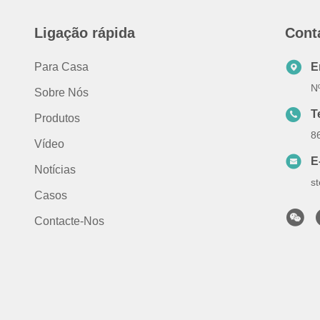
Ligação rápida
Cont
Para Casa
E
Nº
Sobre Nós
T
Produtos
8
Vídeo
E
Notícias
s
Casos
Contacte-Nos