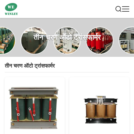
तीन चरण ऑटो ट्रांसफार्मर
तीन चरण ऑटो ट्रांसफार्मर