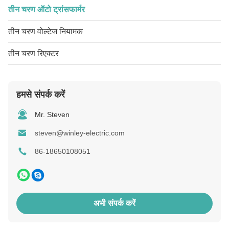
तीन चरण ऑटो ट्रांसफार्मर
तीन चरण वोल्टेज नियामक
तीन चरण रिएक्टर
हमसे संपर्क करें
Mr. Steven
steven@winley-electric.com
86-18650108051
अभी संपर्क करें