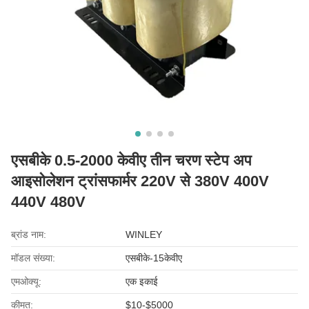
एसबीके 0.5-2000 केवीए तीन चरण स्टेप अप
आइसोलेशन ट्रांसफार्मर 220V से 380V 400V
440V 480V
ब्रांड नाम:
WINLEY
मॉडल संख्या:
एसबीके-15केवीए
एमओक्यू:
एक इकाई
कीमत:
$10-$5000