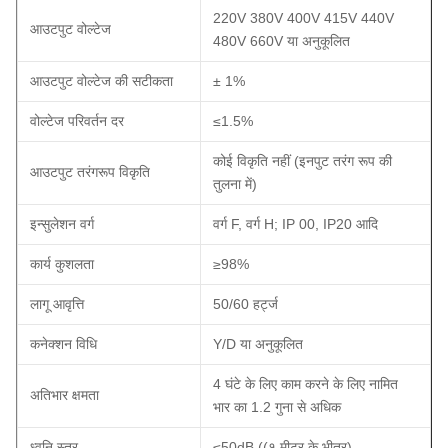
220V 380V 400V 415V 440V
आउटपुट वोल्टेज
480V 660V या अनुकूलित
आउटपुट वोल्टेज की सटीकता
± 1%
वोल्टेज परिवर्तन दर
≤1.5%
कोई विकृति नहीं (इनपुट तरंग रूप की
आउटपुट तरंगरूप विकृति
तुलना में)
इन्सुलेशन वर्ग
वर्ग F, वर्ग H; IP 00, IP20 आदि
कार्य कुशलता
≥98%
लागू आवृत्ति
50/60 हर्ट्ज
कनेक्शन विधि
Y/D या अनुकूलित
4 घंटे के लिए काम करने के लिए नामित
अतिभार क्षमता
भार का 1.2 गुना से अधिक
ध्वनि स्तर
≤50dB ((१ मीटर के भीतर)