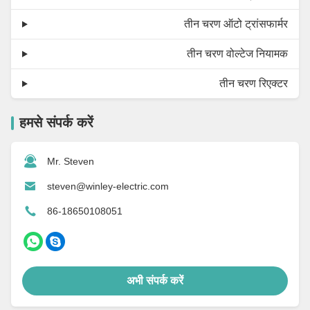
तीन चरण ऑटो ट्रांसफार्मर
तीन चरण वोल्टेज नियामक
तीन चरण रिएक्टर
हमसे संपर्क करें
Mr. Steven
steven@winley-electric.com
86-18650108051
अभी संपर्क करें