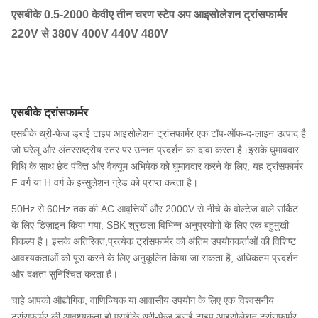
एसबीके 0.5-2000 केवीए तीन चरण स्टेप अप आइसोलेशन ट्रांसफार्मर
220V से 380V 400V 440V 480V
एसबीके ट्रांसफार्मर
एसबीके थ्री-फेज ड्राई टाइप आइसोलेशन ट्रांसफार्मर एक टॉप-ऑफ-द-लाइन उत्पाद है
जो घरेलू और अंतरराष्ट्रीय स्तर पर उन्नत प्रदर्शन का दावा करता है।इसके घुमावदार
विधि के साथ छेद पंक्ति और वैक्यूम अभिषेक को घुमावदार करने के लिए, यह ट्रांसफार्मर
F वर्ग या H वर्ग के इन्सुलेशन ग्रेड को प्राप्त करता है।
50Hz से 60Hz तक की AC आवृत्तियों और 2000V से नीचे के वोल्टेज वाले सर्किट
के लिए डिज़ाइन किया गया, SBK श्रृंखला विभिन्न अनुप्रयोगों के लिए एक बहुमुखी
विकल्प है। इसके अतिरिक्त,प्रत्येक ट्रांसफार्मर को अंतिम उपयोगकर्ताओं की विशिष्ट
आवश्यकताओं को पूरा करने के लिए अनुकूलित किया जा सकता है, अधिकतम प्रदर्शन
और दक्षता सुनिश्चित करता है।
चाहे आपको औद्योगिक, वाणिज्यिक या आवासीय उपयोग के लिए एक विश्वसनीय
ट्रांसफार्मर की आवश्यकता हो,एसबीके थ्री-फेज ड्राई टाइप आइसोलेशन ट्रांसफार्मर