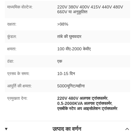
माध्यमिक वोल्टेज:
220V 380V 400V 415V 440V 480V
660V या अनुकूलित
दक्षता:
>98%
कुंडल:
तांबे की घुमावदार
क्षमता:
100 वीए-2000 केवीए
ठंडा:
एक
प्रसव के समय:
10-15 दिन
आपूर्ति की क्षमता:
5000यूनिट/महीना
प्रमुखता देना:
220V 480V अलगाव ट्रांसफार्मर
,
0.5-2000KVA अलगाव ट्रांसफार्मर
,
एसबीके स्टेप अप आइसोलेशन ट्रांसफार्मर
उत्पाद का वर्णन