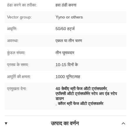
ठंडा करने का तरीका:
हवा ठंडी करना
Vector group:
Yyno or others
आवृत्ति:
50/60 हर्ट्ज
अवस्था:
एकल या तीन चरण
कुंडल संख्या:
तीन घुमावदार
प्रसव के समय:
10-15 दिनों के
आपूर्ति की क्षमता:
1000 यूनिट/माह
प्रमुखता देना:
40 केवीए थ्री फेज ऑटो ट्रांसफार्मर
,
एपॉक्सी ऑटो ट्रांसफॉर्मर स्टेप अप एंड स्टेप
डाउन
,
कॉपर थ्री फेज ऑटो ट्रांसफार्मर
उत्पाद का वर्णन