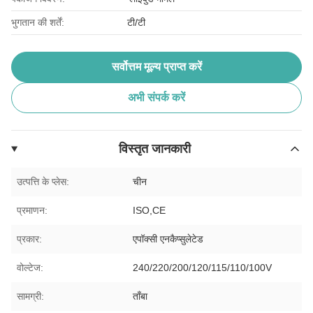
भुगतान की शर्तें:
टी/टी
सर्वोत्तम मूल्य प्राप्त करें
अभी संपर्क करें
विस्तृत जानकारी
उत्पत्ति के प्लेस:
चीन
प्रमाणन:
ISO,CE
प्रकार:
एपॉक्सी एनकैप्सुलेटेड
वोल्टेज:
240/220/200/120/115/110/100V
सामग्री:
ताँबा