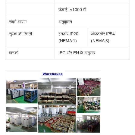
ऊंचाई: ≤1000 मी
संदर्भ आयाम
अनुकूलन
सुरक्षा की डिग्री
इनडोर IP20
आउटडोर IP54
(NEMA 1)
(NEMA 3)
मानकों
IEC और EN के अनुसार