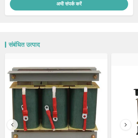
अभी संपर्क करें
संबंधित उत्पाद