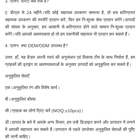
3. प्रश्न: वारंटी कब तक है?
ए: बी/एल से 24 महीने।यदि कोई सहायक उपकरण समस्या है, तो बस क्षतिग्रस्त
सहायक उपकरण की तस्वीरें प्रदान करें, फिर हम निःशुल्क सेवा प्रदान करेंगे।उत्पादों
की संख्या के अनुसार, हम आसानी से क्षतिग्रस्त होने वाले सामान निःशुल्क प्रदान
करेंगे।यदि आपको आवश्यकता हो तो हम तकनीकी सहायता भी प्रदान कर सकते हैं।
4. प्रश्न: क्या OEM/ODM उपलब्ध है?
उत्तर: हाँ, यह है!हम अपनी स्वयं की अनुसंधान एवं विकास टीम के साथ निर्माता हैं, हम
ग्राहकों की ड्राइंग या आवश्यकताओं के अनुसार उत्पादों को अनुकूलित कर सकते हैं।
अनुकूलित सेवाएँ:
एक।अनुकूलित रंग और विशेष कार्य।
बी।अनुकूलित बॉक्स.
सी।ग्राहक का लोगो प्रिंट करें (MOQ:≥10pcs)।
डी।उत्पाद के बारे में आपके अन्य विचार, हम उन्हें डिज़ाइन करने और उत्पादन में लगाने
में आपकी सहायता कर सकते हैं।उत्पादन से पहले उपरोक्त अनुकूलित सेवाओं की पुष्टि
की जानी चाहिए।