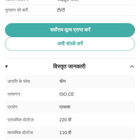
भुगतान की शर्तें:
टी/टी
सर्वोत्तम मूल्य प्राप्त करें
अभी संपर्क करें
विस्तृत जानकारी
उत्पत्ति के प्लेस:
चीन
प्रमाणन:
ISO,CE
प्रयोग:
प्रकाश
प्राथमिक वोल्टेज:
220 वी
माध्यमिक वोल्टेज:
110 वी