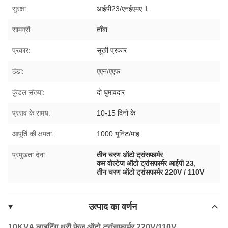
सुरक्षा:
आईपी23/एनईएमए 1
सामग्री:
ताँबा
प्रकार:
सूखी प्रकार
ठंडा:
एएन/एएफ
कुंडल संख्या:
दो घुमावदार
प्रसव के समय:
10-15 दिनों के
आपूर्ति की क्षमता:
1000 यूनिट/माह
प्रमुखता देना:
तीन चरण ऑटो ट्रांसफार्मर
,
कम वोल्टेज ऑटो ट्रांसफार्मर आईपी 23
,
तीन चरण ऑटो ट्रांसफार्मर 220V / 110V
उत्पाद का वर्णन
10KVA लाइटिंग थ्री फेज़ ऑटो ट्रांसफार्मर 220V/110V