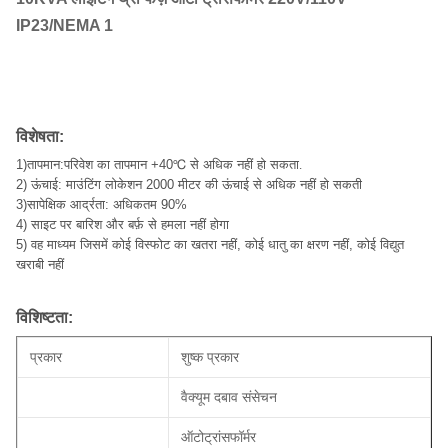
IP23/NEMA 1
विशेषता:
1)तापमान:परिवेश का तापमान +40℃ से अधिक नहीं हो सकता
.
2) ऊंचाई: माउंटिंग लोकेशन 2000 मीटर की ऊंचाई से अधिक नहीं हो सकती
3)सापेक्षिक आर्द्रता: अधिकतम 90%
4) साइट पर बारिश और बर्फ़ से हमला नहीं होगा
5) वह माध्यम जिसमें कोई विस्फोट का खतरा नहीं, कोई धातु का क्षरण नहीं, कोई विद्युत
खराबी नहीं
विशिष्टता:
प्रकार
शुष्क प्रकार
वैक्यूम दबाव संसेचन
ऑटोट्रांसफॉर्मर