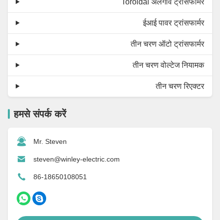
Toroidal अलगाव ट्रांसफार्मर
ईआई पावर ट्रांसफार्मर
तीन चरण ऑटो ट्रांसफार्मर
तीन चरण वोल्टेज नियामक
तीन चरण रिएक्टर
हमसे संपर्क करें
Mr. Steven
steven@winley-electric.com
86-18650108051