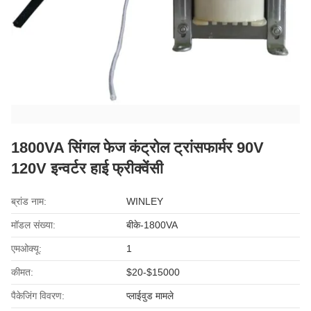
1800VA सिंगल फेज कंट्रोल ट्रांसफार्मर 90V
120V इन्वर्टर हाई फ्रीक्वेंसी
ब्रांड नाम:
WINLEY
मॉडल संख्या:
बीके-1800VA
एमओक्यू:
1
कीमत:
$20-$15000
पैकेजिंग विवरण:
प्लाईवुड मामले