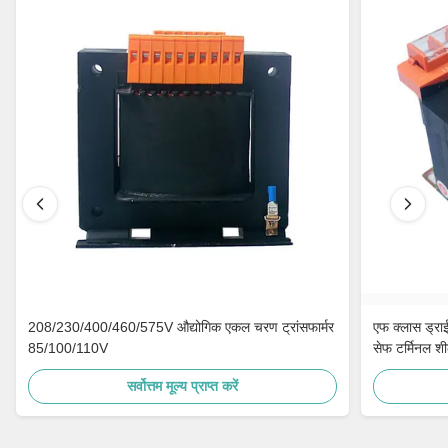
208/230/400/460/575V औद्योगिक एकल चरण ट्रांसफार्मर
एफ क्लास ड्रा
85/100/110V
सेफ टर्मिनल शी
सर्वोत्तम मूल्य प्राप्त करें