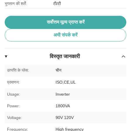
भुगतान की शर्तें:
टी/टी
सर्वोत्तम मूल्य प्राप्त करें
अभी संपर्क करें
विस्तृत जानकारी
उत्पत्ति के प्लेस:
चीन
प्रमाणन:
ISO,CE,UL
Usage:
Inverter
Power:
1800VA
Voltage:
90V 120V
Frequency:
High frequency