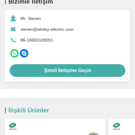
Bizimle İletişim
Mr. Steven
steven@winley-electric.com
86-18650108051
Şimdi İletişime Geçin
İlişkili Ürünler