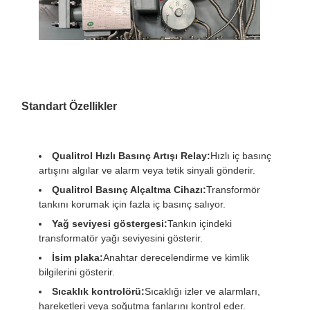
Standart Özellikler
Qualitrol Hızlı Basınç Artışı Relay:
Hızlı iç basınç
artışını algılar ve alarm veya tetik sinyali gönderir.
Qualitrol Basınç Alçaltma Cihazı:
Transformör
tankını korumak için fazla iç basınç salıyor.
Yağ seviyesi göstergesi:
Tankın içindeki
transformatör yağı seviyesini gösterir.
İsim plaka:
Anahtar derecelendirme ve kimlik
bilgilerini gösterir.
Sıcaklık kontrolörü:
Sıcaklığı izler ve alarmları,
hareketleri veya soğutma fanlarını kontrol eder.