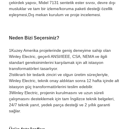
çekirdek yapısı, Midel 7131 sentetik ester sıvısı, devre dışı
musluklar ve tam bir izleme/koruma paketi desteği özellik
eşleşmesi,Dış mekan kurulum ve proje incelemesi.
Neden Bizi Seçersiniz?
1Kuzey Amerika projelerinde geniş deneyime sahip olan
Winley Electric, geçerli ANSI/IEEE, CSA, NEMA ve ilgili
standart gereksinimlerini karşılamak için alt istasyon
transformatörleri tasarlıyor.
2Istikrarlı bir tedarik zinciri ve olgun üretim süreçleriyle,
Winley Electric, teknik onay aldıktan sonra 12 hafta içinde alt
istasyon güç transformatörlerini teslim edebilir.
3Winley Electric, projenin kurulmasını ve uzun süreli
çalışmasını desteklemek için tam İngilizce teknik belgeleri,
24/7 teknik yanıt, yedek parça desteği ve 2 yıllık garanti
sağlar.