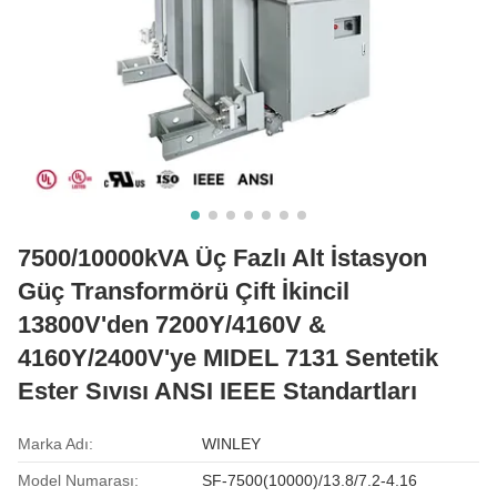
7500/10000kVA Üç Fazlı Alt İstasyon
Güç Transformörü Çift İkincil
13800V'den 7200Y/4160V &
4160Y/2400V'ye MIDEL 7131 Sentetik
Ester Sıvısı ANSI IEEE Standartları
Marka Adı:
WINLEY
Model Numarası:
SF-7500(10000)/13.8/7.2-4.16