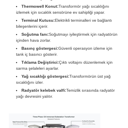
Thermowell Konut:
Transformör yağı sıcaklığını
izlemek için sıcaklık sensörüne ev sahipliği yapar.
Terminal Kutusu:
Elektrikli terminalleri ve bağlantı
bileşenlerini içerir.
Soğutma fanı:
Soğutmayı iyileştirmek için radyatörün
içinden hava zorlar.
Basınç göstergesi:
Güvenli operasyon izleme için
tank iç basıncı gösterir.
Tıklama Değiştirici:
Çıktı voltajını düzenlemek için
sarma şelaleleri ayarlar.
Yağ sıcaklığı göstergesi:
Transformörün üst yağ
sıcaklığını izler.
Radyatör kelebek valfi:
Temizlik sırasında radyatör
yağı devresini yalıtır.