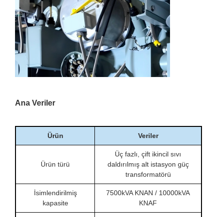
Ana Veriler
Ürün
Veriler
Üç fazlı, çift ikincil sıvı
Ürün türü
daldırılmış alt istasyon güç
transformatörü
İsimlendirilmiş
7500kVA KNAN / 10000kVA
kapasite
KNAF