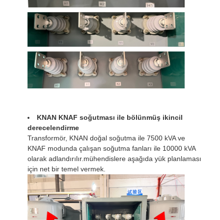
KNAN KNAF soğutması ile bölünmüş ikincil
derecelendirme
Transformör, KNAN doğal soğutma ile 7500 kVA ve
KNAF modunda çalışan soğutma fanları ile 10000 kVA
olarak adlandırılır.mühendislere aşağıda yük planlaması
için net bir temel vermek.