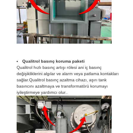
Qualitrol basınç koruma paketi
Qualitrol hızlı basınç artışı rölesi ani iç basınç
değişikliklerini algılar ve alarm veya patlama kontakları
sağlar.Qualitrol basınç azaltma cihazı, aşırı tank
basıncını azaltmaya ve transformatörü korumayı
iyileştirmeye yardımcı olur..