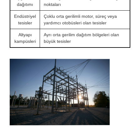
dağıtımı
noktaları
Endüstriyel
Çoklu orta gerilimli motor, süreç veya
tesisler
yardımcı otobüsleri olan tesisler
Altyapı
Ayrı orta gerilim dağıtım bölgeleri olan
kampüsleri
büyük tesisler