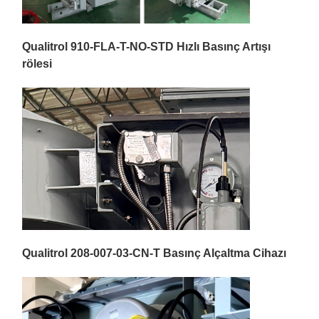
Qualitrol 910-FLA-T-NO-STD Hızlı Basınç Artışı
rölesi
Qualitrol 208-007-03-CN-T Basınç Alçaltma Cihazı