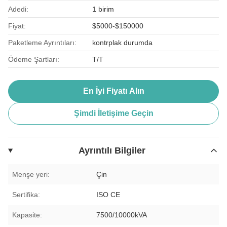
Adedi:
1 birim
Fiyat:
$5000-$150000
Paketleme Ayrıntıları:
kontrplak durumda
Ödeme Şartları:
T/T
En İyi Fiyatı Alın
Şimdi İletişime Geçin
Ayrıntılı Bilgiler
Menşe yeri:
Çin
Sertifika:
ISO CE
Kapasite:
7500/10000kVA