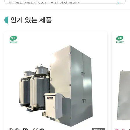
13.2KV 20KVA 캐스트 수지 건식 변압기
Dyn1 캐스트 수지 변압기 구리
인기 있는 제품
500KVA 던지기 수지 건조한 유형 변압기 6.3/6.6KV 415/400/380V 구리 코일
전력 분배 던지기 수지 변압기 단일 삼상 AN/AF
20000KVA에 2KVA 던지기 수지 두 배 감기 변압기 11.5KV 380V
250KVA 6KV 삼상 주조 수지 변압기 구리 포일 400/230V
800KVA 3 코일 UI 코어 캐스트 수지 변압기 11KV ~ 240Y/139V
1600KA 20KV 캐스트 수지 변압기 2x2.5% 태핑 저손실 60Hz
2000KVA 22KV 캐스트 수지 저잡음 변압기 0.4KV 무료 유지 보수
750(1000)KVA 10000V 던지기 수지 변압기 2 또는 3 코일 50/60Hz
VIDEO