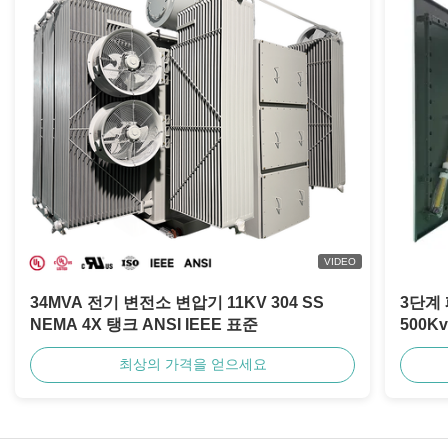
VIDEO
34MVA 전기 변전소 변압기 11KV 304 SS
3단계
NEMA 4X 탱크 ANSI IEEE 표준
500Kv
최상의 가격을 얻으세요