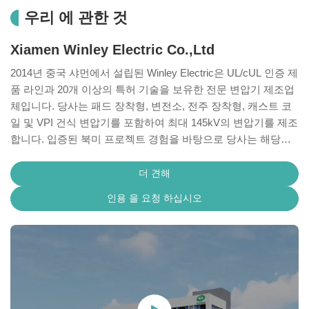
우리 에 관한 것
Xiamen Winley Electric Co.,Ltd
2014년 중국 샤먼에서 설립된 Winley Electric은 UL/cUL 인증 제
품 라인과 20개 이상의 특허 기술을 보유한 전문 변압기 제조업
체입니다. 당사는 패드 장착형, 변전소, 전주 장착형, 캐스트 코
일 및 VPI 건식 변압기를 포함하여 최대 145kV의 변압기를 제조
합니다. 입증된 북미 프로젝트 경험을 바탕으로 당사는 해당
ANSI/IEEE, CSA, DOE 2016, IEC 60076 및 프로젝트 요구 사항
을 충족하도록 설계된 OEM, ODM 및 맞춤형 엔지니어링 솔루
더 견해
션을 제공합니다.
인용 을 요청 하십시오