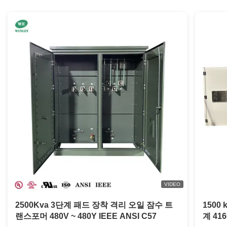
VIDEO
2500Kva 3단계 패드 장착 격리 오일 잠수 트
1500
랜스포머 480V ~ 480Y IEEE ANSI C57
계 416