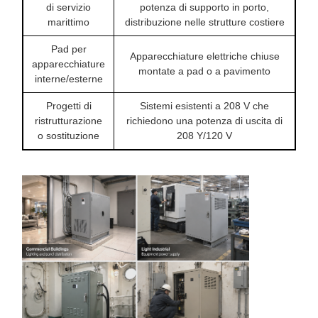
di servizio
potenza di supporto in porto,
marittimo
distribuzione nelle strutture costiere
Pad per
Apparecchiature elettriche chiuse
apparecchiature
montate a pad o a pavimento
interne/esterne
Progetti di
Sistemi esistenti a 208 V che
ristrutturazione
richiedono una potenza di uscita di
o sostituzione
208 Y/120 V