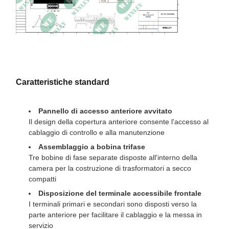
27.6 W × 21,7 D × 33,5 H
Dimensioni
in
Peso
837.74 libbre
Caratteristiche standard
Pannello di accesso anteriore avvitato
Il design della copertura anteriore consente l'accesso al
cablaggio di controllo e alla manutenzione
Assemblaggio a bobina trifase
Tre bobine di fase separate disposte all'interno della
camera per la costruzione di trasformatori a secco
compatti
Disposizione del terminale accessibile frontale
I terminali primari e secondari sono disposti verso la
parte anteriore per facilitare il cablaggio e la messa in
servizio