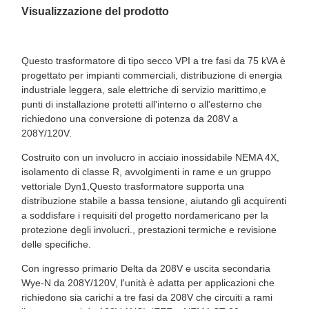
Visualizzazione del prodotto
Questo trasformatore di tipo secco VPI a tre fasi da 75 kVA è
progettato per impianti commerciali, distribuzione di energia
industriale leggera, sale elettriche di servizio marittimo,e
punti di installazione protetti all'interno o all'esterno che
richiedono una conversione di potenza da 208V a
208Y/120V.
Costruito con un involucro in acciaio inossidabile NEMA 4X,
isolamento di classe R, avvolgimenti in rame e un gruppo
vettoriale Dyn1,Questo trasformatore supporta una
distribuzione stabile a bassa tensione, aiutando gli acquirenti
a soddisfare i requisiti del progetto nordamericano per la
protezione degli involucri., prestazioni termiche e revisione
delle specifiche.
Con ingresso primario Delta da 208V e uscita secondaria
Wye-N da 208Y/120V, l'unità è adatta per applicazioni che
richiedono sia carichi a tre fasi da 208V che circuiti a rami