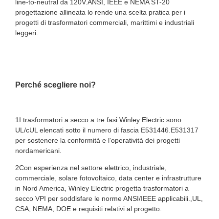
line-to-neutral da 120V.ANSI, IEEE e NEMA ST-20
progettazione allineata lo rende una scelta pratica per i
progetti di trasformatori commerciali, marittimi e industriali
leggeri.
Perché scegliere noi?
1I trasformatori a secco a tre fasi Winley Electric sono
UL/cUL elencati sotto il numero di fascia E531446.E531317
per sostenere la conformità e l'operatività dei progetti
nordamericani.
2Con esperienza nel settore elettrico, industriale,
commerciale, solare fotovoltaico, data center e infrastrutture
in Nord America, Winley Electric progetta trasformatori a
secco VPI per soddisfare le norme ANSI/IEEE applicabili.,UL,
CSA, NEMA, DOE e requisiti relativi al progetto.