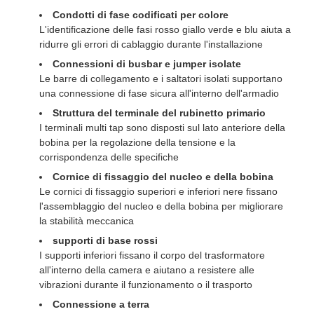
Condotti di fase codificati per colore
L'identificazione delle fasi rosso giallo verde e blu aiuta a
ridurre gli errori di cablaggio durante l'installazione
Connessioni di busbar e jumper isolate
Le barre di collegamento e i saltatori isolati supportano
una connessione di fase sicura all'interno dell'armadio
Struttura del terminale del rubinetto primario
I terminali multi tap sono disposti sul lato anteriore della
bobina per la regolazione della tensione e la
corrispondenza delle specifiche
Cornice di fissaggio del nucleo e della bobina
Le cornici di fissaggio superiori e inferiori nere fissano
l'assemblaggio del nucleo e della bobina per migliorare
la stabilità meccanica
supporti di base rossi
I supporti inferiori fissano il corpo del trasformatore
all'interno della camera e aiutano a resistere alle
vibrazioni durante il funzionamento o il trasporto
Connessione a terra