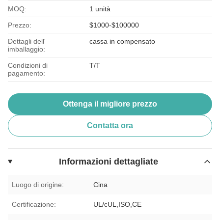
MOQ:
1 unità
Prezzo:
$1000-$100000
Dettagli dell'
cassa in compensato
imballaggio:
Condizioni di
T/T
pagamento:
Ottenga il migliore prezzo
Contatta ora
Informazioni dettagliate
Luogo di origine:
Cina
Certificazione:
UL/cUL,ISO,CE