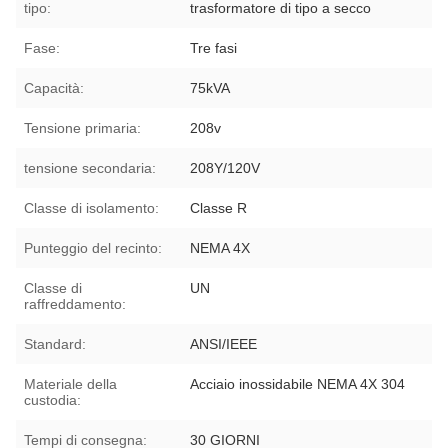
tipo:
trasformatore di tipo a secco
Fase:
Tre fasi
Capacità:
75kVA
Tensione primaria:
208v
tensione secondaria:
208Y/120V
Classe di isolamento:
Classe R
Punteggio del recinto:
NEMA 4X
Classe di
UN
raffreddamento:
Standard:
ANSI/IEEE
Materiale della
Acciaio inossidabile NEMA 4X 304
custodia:
Tempi di consegna:
30 GIORNI