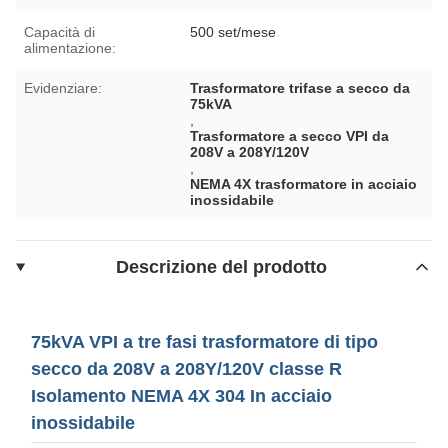
Capacità di
500 set/mese
alimentazione:
Evidenziare:
Trasformatore trifase a secco da
75kVA
,
Trasformatore a secco VPI da
208V a 208Y/120V
,
NEMA 4X trasformatore in acciaio
inossidabile
Descrizione del prodotto
75kVA VPI a tre fasi trasformatore di tipo
secco da 208V a 208Y/120V classe R
Isolamento NEMA 4X 304 In acciaio
inossidabile