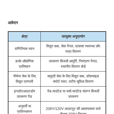
आवेदन
क्षेत्र
उपयुक्त अनुप्रयोग
विद्युत कक्ष, सेवा पैनल, प्रकाश व्यवस्था और
वाणिज्यिक भवन
पात्र वितरण
हल्के औद्योगिक
उपकरण बिजली आपूर्ति, नियंत्रण पैनल,
प्रतिष्ठान
स्थानीय वितरण बोर्ड
नौसेना सेवा के लिए
समुद्री सेवा के लिए विद्युत कक्ष, डॉकसाइड
विद्युत प्रणाली
सपोर्ट पावर, तटीय सुविधा वितरण
इनडोर/आउटडोर
पैड-माउंटेड या फर्श-माउंटेड संलग्न बिजली
उपकरण पैड
उपकरण
अनुवर्ती या
208Y/120V आउटपुट की आवश्यकता वाले
प्रतिस्थापन
मौजूदा 208V सिस्टम