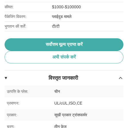
कीमत:
$1000-$100000
पैकेजिंग विवरण:
प्लाईवुड मामले
भुगतान की शर्तें:
टी/टी
सर्वोत्तम मूल्य प्राप्त करें
अभी संपर्क करें
विस्तृत जानकारी
उत्पत्ति के प्लेस:
चीन
प्रमाणन:
UL/cUL,ISO,CE
प्रकार:
सूखी प्रकार ट्रांसफार्मर
चरण:
तीन फ़ेज़