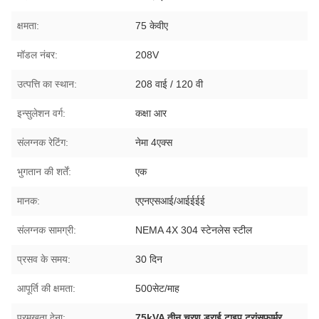
क्षमता:
75 केवीए
मॉडल नंबर:
208V
उत्पत्ति का स्थान:
208 वाई / 120 वी
इन्सुलेशन वर्ग:
कक्षा आर
संलग्नक रेटिंग:
नेमा 4एक्स
भुगतान की शर्तें:
एक
मानक:
एएनएसआई/आईईईई
संलग्नक सामग्री:
NEMA 4X 304 स्टेनलेस स्टील
प्रसव के समय:
30 दिन
आपूर्ति की क्षमता:
500सेट/माह
प्रमुखता देना:
75kVA तीन चरण ड्राई टाइप ट्रांसफार्मर
,