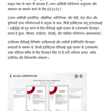
फाइल नंबर के तहत भी उपलब्ध हैं।उत्तर अमेरिकी परियोजना अनुपालन और
संचालन का समर्थन करने के लिए E531317.
2उत्तर अमेरिकी उपयोगिता, औद्योगिक, वाणिज्यिक, सौर पीवी, डेटा सेंटर और
बुनियादी ढांचा परियोजनाओं में अनुभव के साथ, विंली इलेक्ट्रिक लागू एएनएसआई
/ आईईईई को पूरा करने के लिए वीपीआई सूखी प्रकार के ट्रांसफार्मर डिजाइन
करता है,यूएल, सीएसए, एनईएमए, डीओई, और संबंधित परियोजना आवश्यकताएं।
3परिपक्व वीपीआई विनिर्माण प्रक्रियाओं और लचीली इंजीनियरिंग डिजाइन
क्षमताओं के समर्थन से, विन्ली इलेक्ट्रिक वीपीआई सूखे प्रकार के ट्रांसफार्मर
उच्च यांत्रिक शक्ति के लिए डिज़ाइन किए गए हैं,भारी अधिभार क्षमता, थर्मल
प्रतिरोध और विश्वसनीय संचालन।