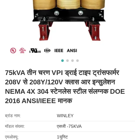
75kVA तीन चरण VPI ड्राई टाइप ट्रांसफार्मर
208V से 208Y/120V क्लास आर इन्सुलेशन
NEMA 4X 304 स्टेनलेस स्टील संलग्नक DOE
2016 ANSI/IEEE मानक
ब्रांड नाम:
WINLEY
मॉडल संख्या:
एसजी -75KVA
एमओक्यू:
1यूनिट