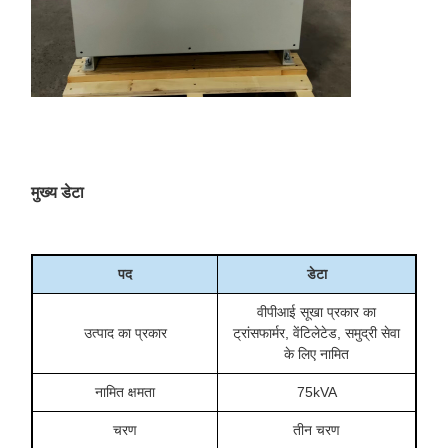
मुख्य डेटा
पद
डेटा
वीपीआई सूखा प्रकार का
उत्पाद का प्रकार
ट्रांसफार्मर, वेंटिलेटेड, समुद्री सेवा
के लिए नामित
नामित क्षमता
75kVA
चरण
तीन चरण