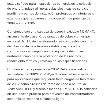
está diseñado para instalaciones comerciales, distribución
de energía industrial ligera, salas eléctricas de servicio
marítimo,y puntos de instalación protegidos en interiores o
exteriores que requieren una conversión de potencia de
208V a 208Y/120V.
Construido con una carcasa de acero inoxidable NEMA 4X,
aislamiento de clase R, devanados de cobre y un grupo
vectorial Dyn1,Este transformador es compatible con una
distribución de baja tensión estable y ayuda a los
compradores a cumplir con los requisitos del proyecto
norteamericano para la protección de los recintos.,
rendimiento térmico y revisión de las especificaciones.
Con una entrada primaria de 208V Delta y una salida
secundaria de 208Y/120V Wye-N, la unidad es adecuada
para aplicaciones que requieren tanto cargas de tres fases
de 208V como circuitos de rama de línea a neutral de
120V.ANSI, IEEE y diseño alineado NEMA ST-20 lo convierte
en una opción práctica para proyectos de transformadores
comerciales, marinos e industria ligera.