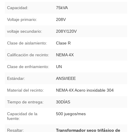
Capacidad:
75kVA
Voltaje primario:
208V
voltaje secundario:
208Y/120V
Clase de aislamiento:
Clase R
Calificación de recinto:
NEMA 4X
Clase de enfriamiento:
UN
Estándar:
ANSI/IEEE
Material del recinto:
NEMA 4X Acero inoxidable 304
Tiempo de entrega:
30DÍAS
Capacidad de la
500 juegos/mes
fuente:
Resaltar:
Transformador seco trifásico de