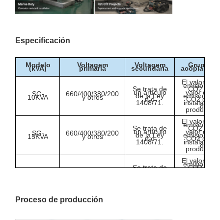
Especificación
Modelo
Voltagem
Voltagem
Grupo de
(kVA)
primaria
secundaria
acoplamien
El valor de l
emisiones 
Se trata de
CO2 es el
un artículo
valor de la
SG-
660/400/380/200
de la Ley
emisiones 
10KVA
y otros
n.o
CO2 de la
1408/71.
instalacion
de
producción
El valor de l
emisiones 
Se trata de
CO2 es el
un artículo
valor de la
SG-
660/400/380/200
de la Ley
emisiones 
15KVA
y otros
n.o
CO2 de la
1408/71.
instalacion
de
producción
El valor de l
emisiones 
Se trata de
CO2 es el
un artículo
valor de la
SG-
660/400/380/200
de la Ley
emisiones 
20KVA
y otros
n.o
CO2 de la
1408/71.
instalacion
de
producción
Proceso de producción
El valor de l
emisiones 
Se trata de
CO2 es el
un artículo
valor de la
SG-
660/400/380/200
de la Ley
emisiones 
30KVA
y otros
n.o
CO2 de la