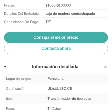
Precio:
$1000-$100000
Detalles Del Embalaje:
caja de madera contrachapada
Condiciones De Pago:
T/T
Consiga el mejor precio
Contacta ahora
Información detallada
Lugar de origen:
Porcelana
Certificación:
UL/cUL,ISO,CE
tipo:
Transformador de tipo seco
Fase:
Trifásico