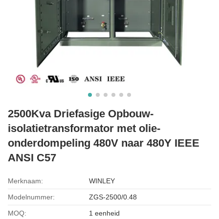
2500Kva Driefasige Opbouw-
isolatietransformator met olie-
onderdompeling 480V naar 480Y IEEE
ANSI C57
Merknaam:
WINLEY
Modelnummer:
ZGS-2500/0.48
MOQ:
1 eenheid