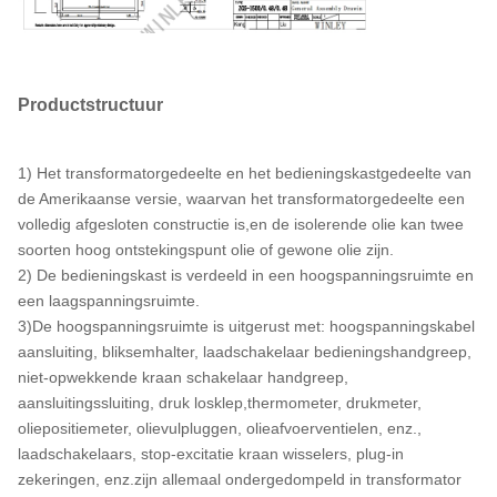
Productstructuur
1) Het transformatorgedeelte en het bedieningskastgedeelte van
de Amerikaanse versie, waarvan het transformatorgedeelte een
volledig afgesloten constructie is,en de isolerende olie kan twee
soorten hoog ontstekingspunt olie of gewone olie zijn.
2) De bedieningskast is verdeeld in een hoogspanningsruimte en
een laagspanningsruimte.
3)De hoogspanningsruimte is uitgerust met: hoogspanningskabel
aansluiting, bliksemhalter, laadschakelaar bedieningshandgreep,
niet-opwekkende kraan schakelaar handgreep,
aansluitingssluiting, druk losklep,thermometer, drukmeter,
oliepositiemeter, olievulpluggen, olieafvoerventielen, enz.,
laadschakelaars, stop-excitatie kraan wisselers, plug-in
zekeringen, enz.zijn allemaal ondergedompeld in transformator