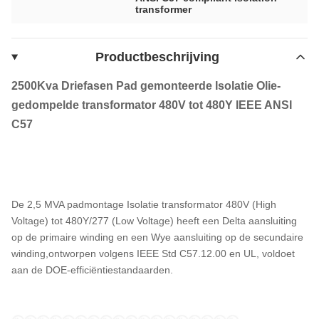
transformer
Productbeschrijving
2500Kva Driefasen Pad gemonteerde Isolatie Olie-
gedompelde transformator 480V tot 480Y IEEE ANSI
C57
De 2,5 MVA padmontage Isolatie transformator 480V (High
Voltage) tot 480Y/277 (Low Voltage) heeft een Delta aansluiting
op de primaire winding en een Wye aansluiting op de secundaire
winding,ontworpen volgens IEEE Std C57.12.00 en UL, voldoet
aan de DOE-efficiëntiestandaarden.