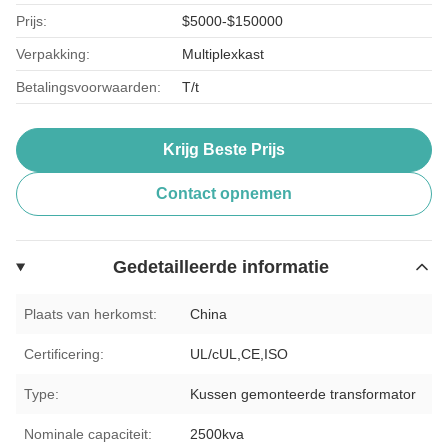
Prijs:
$5000-$150000
Verpakking:
Multiplexkast
Betalingsvoorwaarden:
T/t
Krijg Beste Prijs
Contact opnemen
Gedetailleerde informatie
Plaats van herkomst:
China
Certificering:
UL/cUL,CE,ISO
Type:
Kussen gemonteerde transformator
Nominale capaciteit:
2500kva