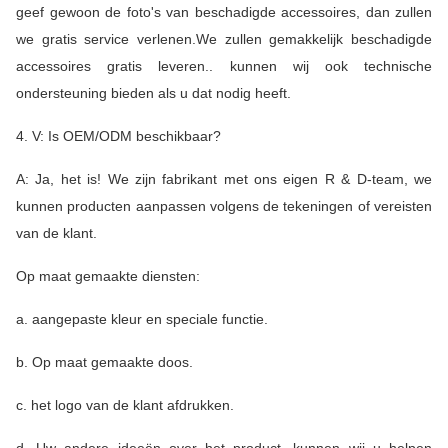
geef gewoon de foto's van beschadigde accessoires, dan zullen
we gratis service verlenen.We zullen gemakkelijk beschadigde
accessoires gratis leveren.. kunnen wij ook technische
ondersteuning bieden als u dat nodig heeft.
4. V: Is OEM/ODM beschikbaar?
A: Ja, het is! We zijn fabrikant met ons eigen R & D-team, we
kunnen producten aanpassen volgens de tekeningen of vereisten
van de klant.
Op maat gemaakte diensten:
a. aangepaste kleur en speciale functie.
b. Op maat gemaakte doos.
c. het logo van de klant afdrukken.
d. Uw andere ideeën over het product, kunnen wij u helpen