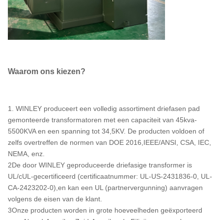
Waarom ons kiezen?
1. WINLEY produceert een volledig assortiment driefasen pad
gemonteerde transformatoren met een capaciteit van 45kva-
5500KVA en een spanning tot 34,5KV. De producten voldoen of
zelfs overtreffen de normen van DOE 2016,IEEE/ANSI, CSA, IEC,
NEMA, enz.
2De door WINLEY geproduceerde driefasige transformer is
UL/cUL-gecertificeerd (certificaatnummer: UL-US-2431836-0, UL-
CA-2423202-0),en kan een UL (partnervergunning) aanvragen
volgens de eisen van de klant.
3Onze producten worden in grote hoeveelheden geëxporteerd