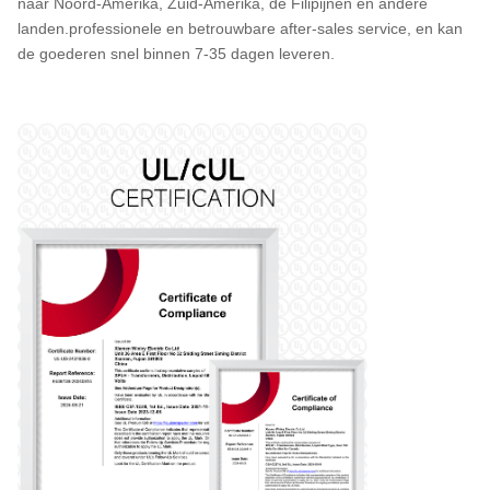
naar Noord-Amerika, Zuid-Amerika, de Filipijnen en andere
landen.professionele en betrouwbare after-sales service, en kan
de goederen snel binnen 7-35 dagen leveren.