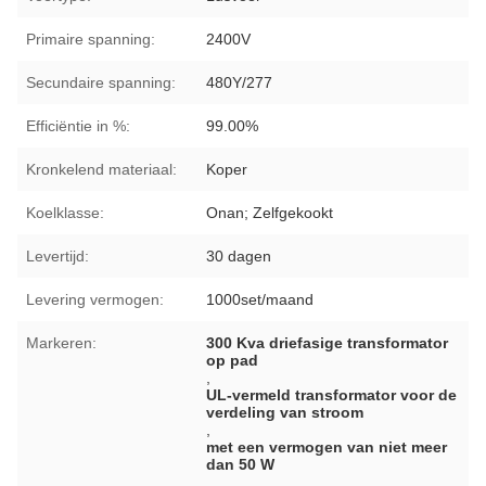
Primaire spanning:
2400V
Secundaire spanning:
480Y/277
Efficiëntie in %:
99.00%
Kronkelend materiaal:
Koper
Koelklasse:
Onan; Zelfgekookt
Levertijd:
30 dagen
Levering vermogen:
1000set/maand
Markeren:
300 Kva driefasige transformator
op pad
,
UL-vermeld transformator voor de
verdeling van stroom
,
met een vermogen van niet meer
dan 50 W