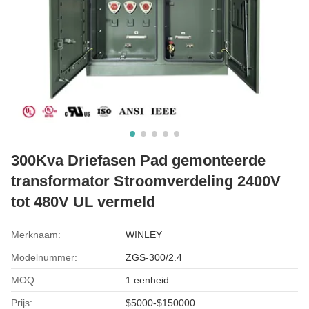
300Kva Driefasen Pad gemonteerde
transformator Stroomverdeling 2400V
tot 480V UL vermeld
Merknaam:
WINLEY
Modelnummer:
ZGS-300/2.4
MOQ:
1 eenheid
Prijs:
$5000-$150000